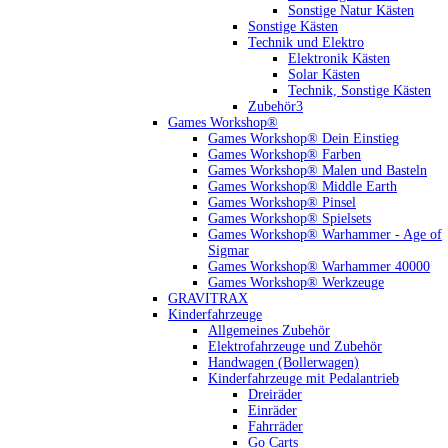
Sonstige Natur Kästen
Sonstige Kästen
Technik und Elektro
Elektronik Kästen
Solar Kästen
Technik, Sonstige Kästen
Zubehör3
Games Workshop®
Games Workshop® Dein Einstieg
Games Workshop® Farben
Games Workshop® Malen und Basteln
Games Workshop® Middle Earth
Games Workshop® Pinsel
Games Workshop® Spielsets
Games Workshop® Warhammer - Age of
Sigmar
Games Workshop® Warhammer 40000
Games Workshop® Werkzeuge
GRAVITRAX
Kinderfahrzeuge
Allgemeines Zubehör
Elektrofahrzeuge und Zubehör
Handwagen (Bollerwagen)
Kinderfahrzeuge mit Pedalantrieb
Dreiräder
Einräder
Fahrräder
Go Carts