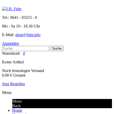
Tel.: 0641 - 93215 - 0
Mo - Sa 10 - 18.30 Uhr
E-Mail:
shop@fuhr.info
Anmelden
Suche
Warenkorb
0
Keine Artikel
Noch festzulegen
Versand
0,00 €
Gesamt
Jetzt Bestellen
Menu
Menu
Back
Home