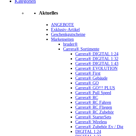
Kategorien
Aktuelles
ANGEBOTE
Exklusiv-Artikel
Geschenkgutscheine
Markenseiten
bruder®
Carrera® Sortimente
Carrera® DIGITAL 1:24
Carrera® DIGITAL 1:32
Carrera® DIGITAL 1:43
Carrera® EVOLUTION
Carrera® First
Carrera® Gebäude
Carrera® GO
Carrera® GO!!! PLUS
Carrera® Pull Speed
Carrera® RC
Carrera® RC Fahren
Carrera® RC Fliegen
Carrera® RC Zubehör
Carrera® StarterSets
Carrera® Wireless
Carrera® Zubehör Ev / Dig
DIGITAL 1:24