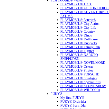
PLAYMOBIL® Welten
PLAYMOBIL® 1.2.3.
PLAYMOBIL® ACTION HEROE
PLAYMOBIL® ADVENTURES 
AYUMA
PLAYMOBIL® Asterix®
PLAYMOBIL® City Action
PLAYMOBIL® City Life
PLAYMOBIL® Country
PLAYMOBIL® Dinos
PLAYMOBIL® Dollhouse
PLAYMOBIL® Duopacks
PLAYMOBIL® Family Fun
PLAYMOBIL® Figures
PLAYMOBIL® NARUTO
SHIPPUDEN
PLAYMOBIL® NOVELMORE
PLAYMOBIL® Ostern
PLAYMOBIL® Pirates
PLAYMOBIL® PORSCHE
PLAYMOBIL® Sonstiges
PLAYMOBIL® Special Plus
PLAYMOBIL® STUNT SHOW
PLAYMOBIL® WILTOPIA
PUKY®
My first PUKY®
PUKY® Dreiräder
PUKY® Fahrräder