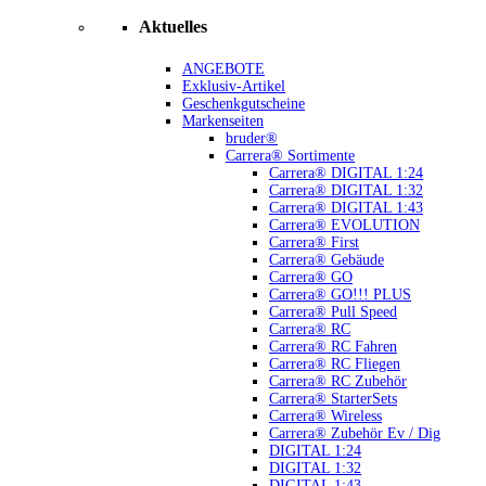
Aktuelles
ANGEBOTE
Exklusiv-Artikel
Geschenkgutscheine
Markenseiten
bruder®
Carrera® Sortimente
Carrera® DIGITAL 1:24
Carrera® DIGITAL 1:32
Carrera® DIGITAL 1:43
Carrera® EVOLUTION
Carrera® First
Carrera® Gebäude
Carrera® GO
Carrera® GO!!! PLUS
Carrera® Pull Speed
Carrera® RC
Carrera® RC Fahren
Carrera® RC Fliegen
Carrera® RC Zubehör
Carrera® StarterSets
Carrera® Wireless
Carrera® Zubehör Ev / Dig
DIGITAL 1:24
DIGITAL 1:32
DIGITAL 1:43