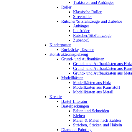
Traktoren und Anhänger
Roller
Klassische Roller
Streetroller
Rutscher/Sitzfahrzeuge und Zubehör
Anhänger
Laufräder
Rutscher/Sitzfahrzeuge
Zubehör5
Kindergarten
Rucksäcke, Taschen
Konstruktionsspielzeug
Grund- und Aufbaukästen
Grund- und Aufbaukästen aus Holz
Grund- und Aufbaukästen aus Kuns
Grund- und Aufbaukästen aus Meta
Modellkästen
Modellkästen aus Holz
Modellkästen aus Kunststoff
Modellkästen aus Metall
Kreativ
Bastel-Literatur
Bastelpackungen
Falten und Schneiden
Kleben
Malen & Malen nach Zahlen
Stricken, Sticken und Häkeln
Diamond Painting