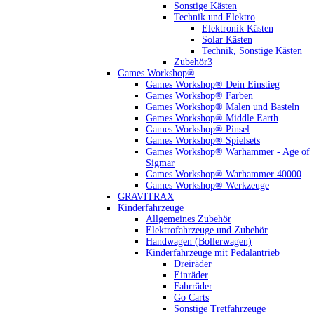
Sonstige Kästen
Technik und Elektro
Elektronik Kästen
Solar Kästen
Technik, Sonstige Kästen
Zubehör3
Games Workshop®
Games Workshop® Dein Einstieg
Games Workshop® Farben
Games Workshop® Malen und Basteln
Games Workshop® Middle Earth
Games Workshop® Pinsel
Games Workshop® Spielsets
Games Workshop® Warhammer - Age of
Sigmar
Games Workshop® Warhammer 40000
Games Workshop® Werkzeuge
GRAVITRAX
Kinderfahrzeuge
Allgemeines Zubehör
Elektrofahrzeuge und Zubehör
Handwagen (Bollerwagen)
Kinderfahrzeuge mit Pedalantrieb
Dreiräder
Einräder
Fahrräder
Go Carts
Sonstige Tretfahrzeuge