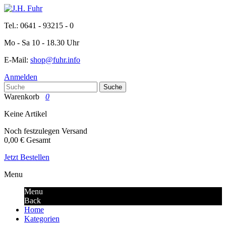
Tel.: 0641 - 93215 - 0
Mo - Sa 10 - 18.30 Uhr
E-Mail:
shop@fuhr.info
Anmelden
Suche
Warenkorb
0
Keine Artikel
Noch festzulegen
Versand
0,00 €
Gesamt
Jetzt Bestellen
Menu
Menu
Back
Home
Kategorien