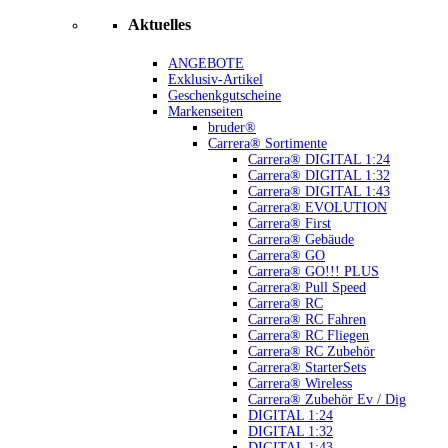
Aktuelles
ANGEBOTE
Exklusiv-Artikel
Geschenkgutscheine
Markenseiten
bruder®
Carrera® Sortimente
Carrera® DIGITAL 1:24
Carrera® DIGITAL 1:32
Carrera® DIGITAL 1:43
Carrera® EVOLUTION
Carrera® First
Carrera® Gebäude
Carrera® GO
Carrera® GO!!! PLUS
Carrera® Pull Speed
Carrera® RC
Carrera® RC Fahren
Carrera® RC Fliegen
Carrera® RC Zubehör
Carrera® StarterSets
Carrera® Wireless
Carrera® Zubehör Ev / Dig
DIGITAL 1:24
DIGITAL 1:32
DIGITAL 1:43