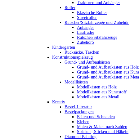
Traktoren und Anhänger
Roller
Klassische Roller
Streetroller
Rutscher/Sitzfahrzeuge und Zubehör
Anhänger
Laufräder
Rutscher/Sitzfahrzeuge
Zubehör5
Kindergarten
Rucksäcke, Taschen
Konstruktionsspielzeug
Grund- und Aufbaukästen
Grund- und Aufbaukästen aus Holz
Grund- und Aufbaukästen aus Kuns
Grund- und Aufbaukästen aus Meta
Modellkästen
Modellkästen aus Holz
Modellkästen aus Kunststoff
Modellkästen aus Metall
Kreativ
Bastel-Literatur
Bastelpackungen
Falten und Schneiden
Kleben
Malen & Malen nach Zahlen
Stricken, Sticken und Häkeln
Diamond Painting