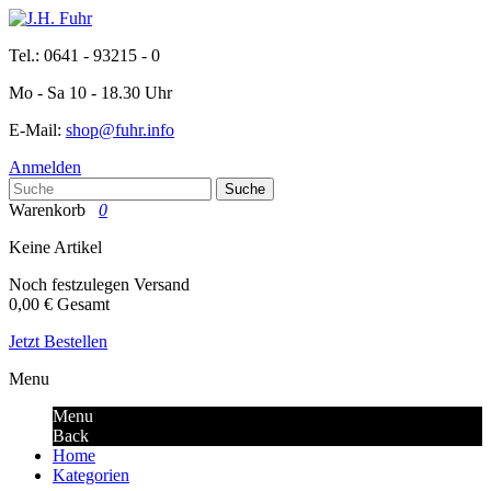
Tel.: 0641 - 93215 - 0
Mo - Sa 10 - 18.30 Uhr
E-Mail:
shop@fuhr.info
Anmelden
Suche
Warenkorb
0
Keine Artikel
Noch festzulegen
Versand
0,00 €
Gesamt
Jetzt Bestellen
Menu
Menu
Back
Home
Kategorien