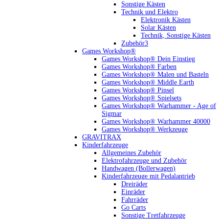
Sonstige Kästen
Technik und Elektro
Elektronik Kästen
Solar Kästen
Technik, Sonstige Kästen
Zubehör3
Games Workshop®
Games Workshop® Dein Einstieg
Games Workshop® Farben
Games Workshop® Malen und Basteln
Games Workshop® Middle Earth
Games Workshop® Pinsel
Games Workshop® Spielsets
Games Workshop® Warhammer - Age of
Sigmar
Games Workshop® Warhammer 40000
Games Workshop® Werkzeuge
GRAVITRAX
Kinderfahrzeuge
Allgemeines Zubehör
Elektrofahrzeuge und Zubehör
Handwagen (Bollerwagen)
Kinderfahrzeuge mit Pedalantrieb
Dreiräder
Einräder
Fahrräder
Go Carts
Sonstige Tretfahrzeuge