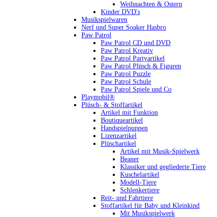
Weihnachten & Ostern
Kinder DVD's
Musikspielwaren
Nerf und Super Soaker Hasbro
Paw Patrol
Paw Patrol CD und DVD
Paw Patrol Kreativ
Paw Patrol Partyartikel
Paw Patrol Plüsch & Figuren
Paw Patrol Puzzle
Paw Patrol Schule
Paw Patrol Spiele und Co
Playmobil®
Plüsch- & Stoffartikel
Artikel mit Funktion
Boutiqueartikel
Handspielpuppen
Lizenzartikel
Plüschartikel
Artikel mit Musik-Spielwerk
Beaner
Klassiker und gegliederte Tiere
Kuschelartikel
Modell-Tiere
Schlenkertiere
Reit- und Fahrtiere
Stoffartikel für Baby und Kleinkind
Mit Musikspielwerk