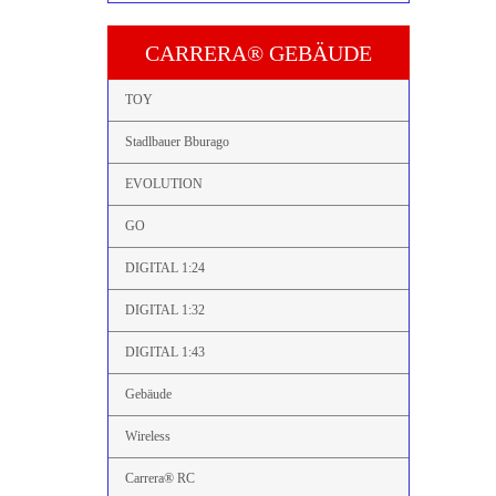
CARRERA® GEBÄUDE
TOY
Stadlbauer Bburago
EVOLUTION
GO
DIGITAL 1:24
DIGITAL 1:32
DIGITAL 1:43
Gebäude
Wireless
Carrera® RC