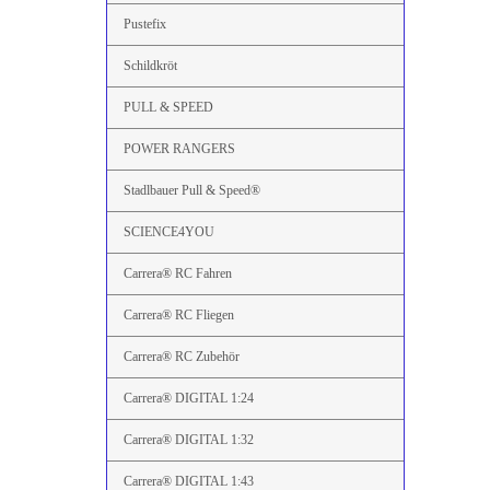
Pustefix
Schildkröt
PULL & SPEED
POWER RANGERS
Stadlbauer Pull & Speed®
SCIENCE4YOU
Carrera® RC Fahren
Carrera® RC Fliegen
Carrera® RC Zubehör
Carrera® DIGITAL 1:24
Carrera® DIGITAL 1:32
Carrera® DIGITAL 1:43