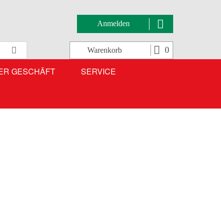
Anmelden
Suche
0
Warenkorb
ER GESCHÄFT
SERVICE