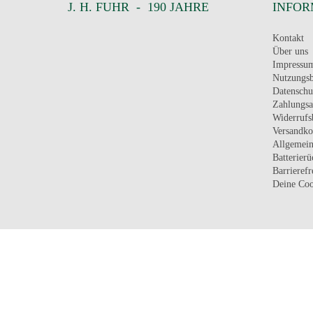
J. H. FUHR - 190 JAHRE
INFOR
Kontakt
Über uns
Impressu
Nutzungs
Datenschu
Zahlungsa
Widerrufs
Versandko
Allgemein
Batterier
Barrierefr
Deine Coo