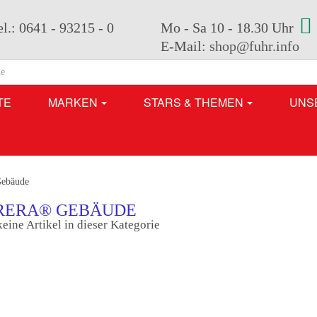
el.: 0641 - 93215 - 0
Mo - Sa 10 - 18.30 Uhr
E-Mail:
shop@fuhr.info
TE
MARKEN
STARS & THEMEN
UNS
Gebäude
RERA® GEBÄUDE
keine Artikel in dieser Kategorie