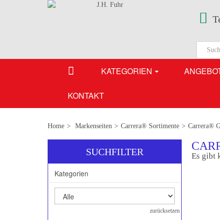
T
KATEGORIEN
ANGEBO
KONTAKT
Home
>
Markenseiten
>
Carrera® Sortimente
>
Carrera® 
CAR
SUCHFILTER
Es gibt 
Kategorien
zurücksetzen