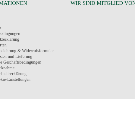
MATIONEN
WIR SIND MITGLIED VO
m
bedingungen
tzerklärung
rten
belehrung & Widerrufsformular
sten und Lieferung
e Geschäftsbedingungen
ücknahme
eiheitserklärung
kie-Einstellungen