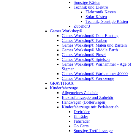
Sonstige Kästen
Technik und Elektro
Elektronik Kästen
Solar Kästen
Technik, Sonstige Kästen
Zubehör3
Games Workshop®
Games Workshop® Dein Einstieg
Games Workshop® Farben
Games Workshop® Malen und Basteln
Games Workshop® Middle Earth
Games Workshop® Pinsel
Games Workshop® Spielsets
Games Workshop® Warhammer - Age of
Sigmar
Games Workshop® Warhammer 40000
Games Workshop® Werkzeuge
GRAVITRAX
Kinderfahrzeuge
Allgemeines Zubehör
Elektrofahrzeuge und Zubehör
Handwagen (Bollerwagen)
Kinderfahrzeuge mit Pedalantrieb
Dreiräder
Einräder
Fahrräder
Go Carts
Sonstige Tretfahrzeuge