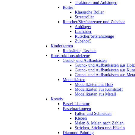
Traktoren und Anhänger
Roller
Klassische Roller
Streetroller
Rutscher/Sitzfahrzeuge und Zubehör
Anhänger
Laufräder
Rutscher/Sitzfahrzeuge
Zubehör5
Kindergarten
Rucksäcke, Taschen
Konstruktionsspielzeug
Grund- und Aufbaukästen
Grund- und Aufbaukästen aus Holz
Grund- und Aufbaukästen aus Kuns
Grund- und Aufbaukästen aus Meta
Modellkästen
Modellkästen aus Holz
Modellkästen aus Kunststoff
Modellkästen aus Metall
Kreativ
Bastel-Literatur
Bastelpackungen
Falten und Schneiden
Kleben
Malen & Malen nach Zahlen
Stricken, Sticken und Häkeln
Diamond Painting