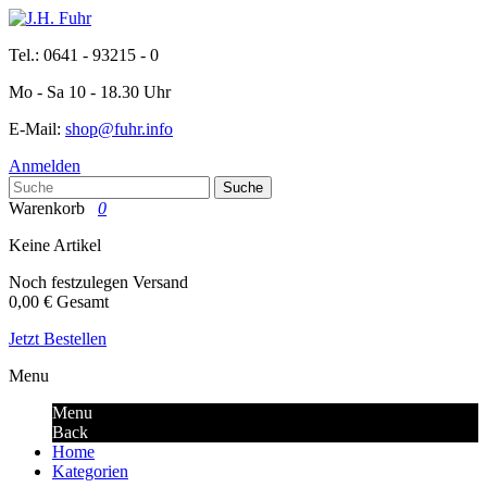
Tel.: 0641 - 93215 - 0
Mo - Sa 10 - 18.30 Uhr
E-Mail:
shop@fuhr.info
Anmelden
Suche
Warenkorb
0
Keine Artikel
Noch festzulegen
Versand
0,00 €
Gesamt
Jetzt Bestellen
Menu
Menu
Back
Home
Kategorien