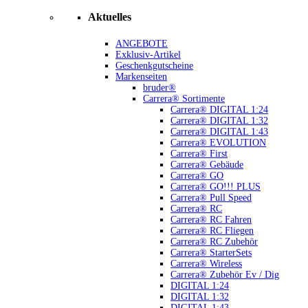
Aktuelles
ANGEBOTE
Exklusiv-Artikel
Geschenkgutscheine
Markenseiten
bruder®
Carrera® Sortimente
Carrera® DIGITAL 1:24
Carrera® DIGITAL 1:32
Carrera® DIGITAL 1:43
Carrera® EVOLUTION
Carrera® First
Carrera® Gebäude
Carrera® GO
Carrera® GO!!! PLUS
Carrera® Pull Speed
Carrera® RC
Carrera® RC Fahren
Carrera® RC Fliegen
Carrera® RC Zubehör
Carrera® StarterSets
Carrera® Wireless
Carrera® Zubehör Ev / Dig
DIGITAL 1:24
DIGITAL 1:32
DIGITAL 1:43