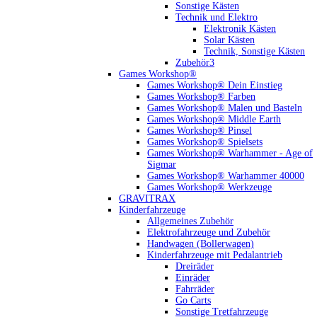
Sonstige Kästen
Technik und Elektro
Elektronik Kästen
Solar Kästen
Technik, Sonstige Kästen
Zubehör3
Games Workshop®
Games Workshop® Dein Einstieg
Games Workshop® Farben
Games Workshop® Malen und Basteln
Games Workshop® Middle Earth
Games Workshop® Pinsel
Games Workshop® Spielsets
Games Workshop® Warhammer - Age of
Sigmar
Games Workshop® Warhammer 40000
Games Workshop® Werkzeuge
GRAVITRAX
Kinderfahrzeuge
Allgemeines Zubehör
Elektrofahrzeuge und Zubehör
Handwagen (Bollerwagen)
Kinderfahrzeuge mit Pedalantrieb
Dreiräder
Einräder
Fahrräder
Go Carts
Sonstige Tretfahrzeuge