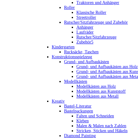
Traktoren und Anhänger
Roller
Klassische Roller
Streetroller
Rutscher/Sitzfahrzeuge und Zubehör
Anhänger
Laufräder
Rutscher/Sitzfahrzeuge
Zubehör5
Kindergarten
Rucksäcke, Taschen
Konstruktionsspielzeug
Grund- und Aufbaukästen
Grund- und Aufbaukästen aus Holz
Grund- und Aufbaukästen aus Kuns
Grund- und Aufbaukästen aus Meta
Modellkästen
Modellkästen aus Holz
Modellkästen aus Kunststoff
Modellkästen aus Metall
Kreativ
Bastel-Literatur
Bastelpackungen
Falten und Schneiden
Kleben
Malen & Malen nach Zahlen
Stricken, Sticken und Häkeln
Diamond Painting