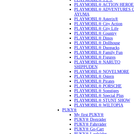
PLAYMOBIL® ACTION HEROE
PLAYMOBIL® ADVENTURES 
AYUMA
PLAYMOBIL® Asterix®
PLAYMOBIL® City Action
PLAYMOBIL® City Life
PLAYMOBIL® Country
PLAYMOBIL® Dinos
PLAYMOBIL® Dollhouse
PLAYMOBIL® Duopacks
PLAYMOBIL® Family Fun
PLAYMOBIL® Figures
PLAYMOBIL® NARUTO
SHIPPUDEN
PLAYMOBIL® NOVELMORE
PLAYMOBIL® Ostern
PLAYMOBIL® Pirates
PLAYMOBIL® PORSCHE
PLAYMOBIL® Sonstiges
PLAYMOBIL® Special Plus
PLAYMOBIL® STUNT SHOW
PLAYMOBIL® WILTOPIA
PUKY®
My first PUKY®
PUKY® Dreiräder
PUKY® Fahrräder
PUKY® Go-Cart
PUKY® Laufräder