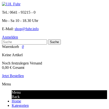
Tel.: 0641 - 93215 - 0
Mo - Sa 10 - 18.30 Uhr
E-Mail:
shop@fuhr.info
Anmelden
Suche
Warenkorb
0
Keine Artikel
Noch festzulegen
Versand
0,00 €
Gesamt
Jetzt Bestellen
Menu
Menu
Back
Home
Kategorien