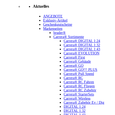
Aktuelles
ANGEBOTE
Exklusiv-Artikel
Geschenkgutscheine
Markenseiten
bruder®
Carrera® Sortimente
Carrera® DIGITAL 1:24
Carrera® DIGITAL 1:32
Carrera® DIGITAL 1:43
Carrera® EVOLUTION
Carrera® First
Carrera® Gebäude
Carrera® GO
Carrera® GO!!! PLUS
Carrera® Pull Speed
Carrera® RC
Carrera® RC Fahren
Carrera® RC Fliegen
Carrera® RC Zubehör
Carrera® StarterSets
Carrera® Wireless
Carrera® Zubehör Ev / Dig
DIGITAL 1:24
DIGITAL 1:32
DIGITAL 1:43