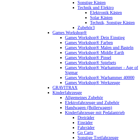
Sonstige Kästen
Technik und Elektro
Elektronik Kästen
Solar Kästen
Technik, Sonstige Kästen
Zubehör3
Games Workshop®
Games Workshop® Dein Einstieg
Games Workshop® Farben
Games Workshop® Malen und Basteln
Games Workshop® Middle Earth
Games Workshop® Pinsel
Games Workshop® Spielsets
Games Workshop® Warhammer - Age of
Sigmar
Games Workshop® Warhammer 40000
Games Workshop® Werkzeuge
GRAVITRAX
Kinderfahrzeuge
Allgemeines Zubehör
Elektrofahrzeuge und Zubehör
Handwagen (Bollerwagen)
Kinderfahrzeuge mit Pedalantrieb
Dreiräder
Einräder
Fahrräder
Go Carts
Sonstige Tretfahrzeuge