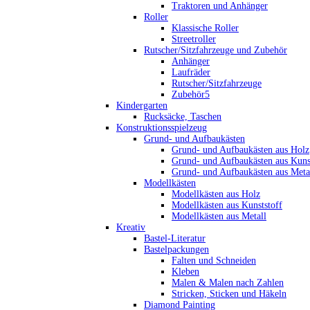
Traktoren und Anhänger
Roller
Klassische Roller
Streetroller
Rutscher/Sitzfahrzeuge und Zubehör
Anhänger
Laufräder
Rutscher/Sitzfahrzeuge
Zubehör5
Kindergarten
Rucksäcke, Taschen
Konstruktionsspielzeug
Grund- und Aufbaukästen
Grund- und Aufbaukästen aus Holz
Grund- und Aufbaukästen aus Kuns
Grund- und Aufbaukästen aus Meta
Modellkästen
Modellkästen aus Holz
Modellkästen aus Kunststoff
Modellkästen aus Metall
Kreativ
Bastel-Literatur
Bastelpackungen
Falten und Schneiden
Kleben
Malen & Malen nach Zahlen
Stricken, Sticken und Häkeln
Diamond Painting