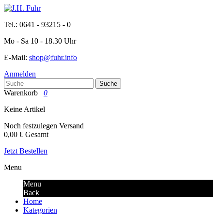
Tel.: 0641 - 93215 - 0
Mo - Sa 10 - 18.30 Uhr
E-Mail:
shop@fuhr.info
Anmelden
Suche
Warenkorb
0
Keine Artikel
Noch festzulegen
Versand
0,00 €
Gesamt
Jetzt Bestellen
Menu
Menu
Back
Home
Kategorien