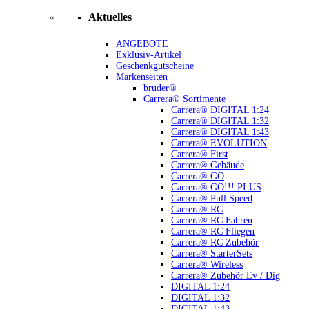
Aktuelles
ANGEBOTE
Exklusiv-Artikel
Geschenkgutscheine
Markenseiten
bruder®
Carrera® Sortimente
Carrera® DIGITAL 1:24
Carrera® DIGITAL 1:32
Carrera® DIGITAL 1:43
Carrera® EVOLUTION
Carrera® First
Carrera® Gebäude
Carrera® GO
Carrera® GO!!! PLUS
Carrera® Pull Speed
Carrera® RC
Carrera® RC Fahren
Carrera® RC Fliegen
Carrera® RC Zubehör
Carrera® StarterSets
Carrera® Wireless
Carrera® Zubehör Ev / Dig
DIGITAL 1:24
DIGITAL 1:32
DIGITAL 1:43