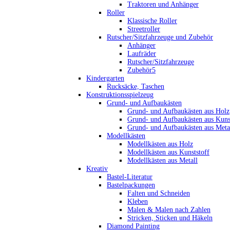
Traktoren und Anhänger
Roller
Klassische Roller
Streetroller
Rutscher/Sitzfahrzeuge und Zubehör
Anhänger
Laufräder
Rutscher/Sitzfahrzeuge
Zubehör5
Kindergarten
Rucksäcke, Taschen
Konstruktionsspielzeug
Grund- und Aufbaukästen
Grund- und Aufbaukästen aus Holz
Grund- und Aufbaukästen aus Kuns
Grund- und Aufbaukästen aus Meta
Modellkästen
Modellkästen aus Holz
Modellkästen aus Kunststoff
Modellkästen aus Metall
Kreativ
Bastel-Literatur
Bastelpackungen
Falten und Schneiden
Kleben
Malen & Malen nach Zahlen
Stricken, Sticken und Häkeln
Diamond Painting