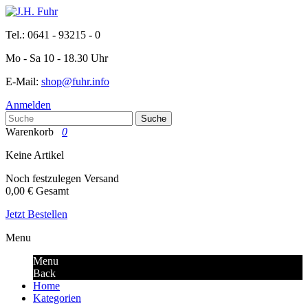
Tel.: 0641 - 93215 - 0
Mo - Sa 10 - 18.30 Uhr
E-Mail:
shop@fuhr.info
Anmelden
Suche
Warenkorb
0
Keine Artikel
Noch festzulegen
Versand
0,00 €
Gesamt
Jetzt Bestellen
Menu
Menu
Back
Home
Kategorien