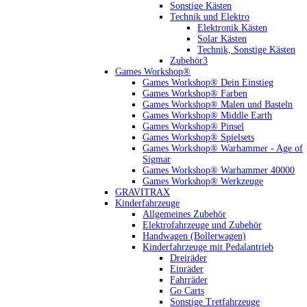
Sonstige Kästen
Technik und Elektro
Elektronik Kästen
Solar Kästen
Technik, Sonstige Kästen
Zubehör3
Games Workshop®
Games Workshop® Dein Einstieg
Games Workshop® Farben
Games Workshop® Malen und Basteln
Games Workshop® Middle Earth
Games Workshop® Pinsel
Games Workshop® Spielsets
Games Workshop® Warhammer - Age of
Sigmar
Games Workshop® Warhammer 40000
Games Workshop® Werkzeuge
GRAVITRAX
Kinderfahrzeuge
Allgemeines Zubehör
Elektrofahrzeuge und Zubehör
Handwagen (Bollerwagen)
Kinderfahrzeuge mit Pedalantrieb
Dreiräder
Einräder
Fahrräder
Go Carts
Sonstige Tretfahrzeuge