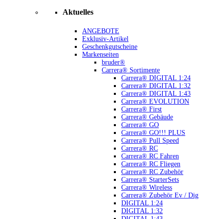
Aktuelles
ANGEBOTE
Exklusiv-Artikel
Geschenkgutscheine
Markenseiten
bruder®
Carrera® Sortimente
Carrera® DIGITAL 1:24
Carrera® DIGITAL 1:32
Carrera® DIGITAL 1:43
Carrera® EVOLUTION
Carrera® First
Carrera® Gebäude
Carrera® GO
Carrera® GO!!! PLUS
Carrera® Pull Speed
Carrera® RC
Carrera® RC Fahren
Carrera® RC Fliegen
Carrera® RC Zubehör
Carrera® StarterSets
Carrera® Wireless
Carrera® Zubehör Ev / Dig
DIGITAL 1:24
DIGITAL 1:32
DIGITAL 1:43