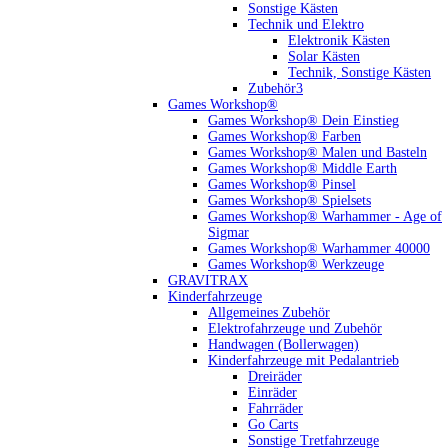
Sonstige Kästen
Technik und Elektro
Elektronik Kästen
Solar Kästen
Technik, Sonstige Kästen
Zubehör3
Games Workshop®
Games Workshop® Dein Einstieg
Games Workshop® Farben
Games Workshop® Malen und Basteln
Games Workshop® Middle Earth
Games Workshop® Pinsel
Games Workshop® Spielsets
Games Workshop® Warhammer - Age of
Sigmar
Games Workshop® Warhammer 40000
Games Workshop® Werkzeuge
GRAVITRAX
Kinderfahrzeuge
Allgemeines Zubehör
Elektrofahrzeuge und Zubehör
Handwagen (Bollerwagen)
Kinderfahrzeuge mit Pedalantrieb
Dreiräder
Einräder
Fahrräder
Go Carts
Sonstige Tretfahrzeuge