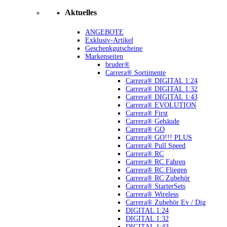
Aktuelles
ANGEBOTE
Exklusiv-Artikel
Geschenkgutscheine
Markenseiten
bruder®
Carrera® Sortimente
Carrera® DIGITAL 1:24
Carrera® DIGITAL 1:32
Carrera® DIGITAL 1:43
Carrera® EVOLUTION
Carrera® First
Carrera® Gebäude
Carrera® GO
Carrera® GO!!! PLUS
Carrera® Pull Speed
Carrera® RC
Carrera® RC Fahren
Carrera® RC Fliegen
Carrera® RC Zubehör
Carrera® StarterSets
Carrera® Wireless
Carrera® Zubehör Ev / Dig
DIGITAL 1:24
DIGITAL 1:32
DIGITAL 1:43