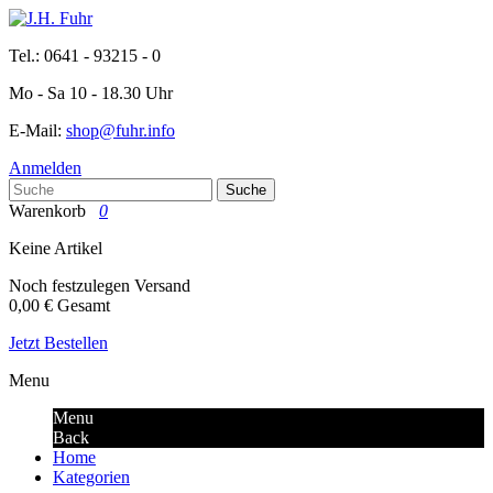
Tel.: 0641 - 93215 - 0
Mo - Sa 10 - 18.30 Uhr
E-Mail:
shop@fuhr.info
Anmelden
Suche
Warenkorb
0
Keine Artikel
Noch festzulegen
Versand
0,00 €
Gesamt
Jetzt Bestellen
Menu
Menu
Back
Home
Kategorien