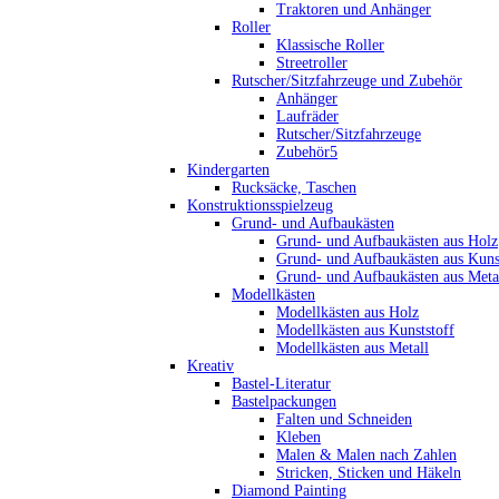
Traktoren und Anhänger
Roller
Klassische Roller
Streetroller
Rutscher/Sitzfahrzeuge und Zubehör
Anhänger
Laufräder
Rutscher/Sitzfahrzeuge
Zubehör5
Kindergarten
Rucksäcke, Taschen
Konstruktionsspielzeug
Grund- und Aufbaukästen
Grund- und Aufbaukästen aus Holz
Grund- und Aufbaukästen aus Kuns
Grund- und Aufbaukästen aus Meta
Modellkästen
Modellkästen aus Holz
Modellkästen aus Kunststoff
Modellkästen aus Metall
Kreativ
Bastel-Literatur
Bastelpackungen
Falten und Schneiden
Kleben
Malen & Malen nach Zahlen
Stricken, Sticken und Häkeln
Diamond Painting