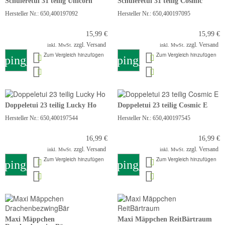
Schüleretui 31 teilig Unicorn
Schüleretui 31 teilig Cosmic
Hersteller Nr.: 650,400197092
Hersteller Nr.: 650,400197095
15,99 €
15,99 €
zzgl. Versand
zzgl. Versand
inkl. MwSt.
inkl. MwSt.
Zum Vergleich hinzufügen
Zum Vergleich hinzufügen
pping_cart
shopping_cart
Doppeletui 23 teilig Lucky Ho
Doppeletui 23 teilig Cosmic E
Hersteller Nr.: 650,400197544
Hersteller Nr.: 650,400197545
16,99 €
16,99 €
zzgl. Versand
zzgl. Versand
inkl. MwSt.
inkl. MwSt.
Zum Vergleich hinzufügen
Zum Vergleich hinzufügen
pping_cart
shopping_cart
Maxi Mäppchen
Maxi Mäppchen ReitBärtraum