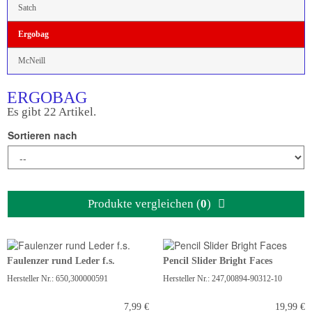
Satch
Ergobag
McNeill
ERGOBAG
Es gibt 22 Artikel.
Sortieren nach
Produkte vergleichen (
0
)
Faulenzer rund Leder f.s.
Pencil Slider Bright Faces
Hersteller Nr.: 650,300000591
Hersteller Nr.: 247,00894-90312-10
7,99 €
19,99 €