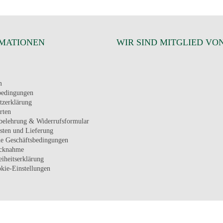
MATIONEN
WIR SIND MITGLIED VO
m
bedingungen
tzerklärung
rten
belehrung & Widerrufsformular
sten und Lieferung
e Geschäftsbedingungen
ücknahme
eiheitserklärung
kie-Einstellungen