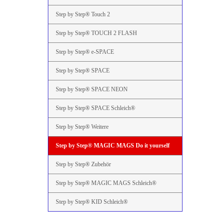
Step by Step® Touch 2
Step by Step® TOUCH 2 FLASH
Step by Step® e-SPACE
Step by Step® SPACE
Step by Step® SPACE NEON
Step by Step® SPACE Schleich®
Step by Step® Weitere
Step by Step® MAGIC MAGS Do it yourself
Step by Step® Zubehör
Step by Step® MAGIC MAGS Schleich®
Step by Step® KID Schleich®