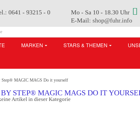
el.: 0641 - 93215 - 0
Mo - Sa 10 - 18.30 Uhr
E-Mail:
shop@fuhr.info
TE
MARKEN
STARS & THEMEN
UNS
y Step® MAGIC MAGS Do it yourself
 BY STEP® MAGIC MAGS DO IT YOURSE
keine Artikel in dieser Kategorie