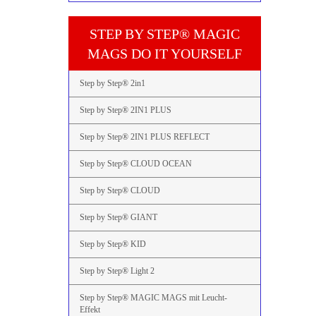
STEP BY STEP® MAGIC
MAGS DO IT YOURSELF
Step by Step® 2in1
Step by Step® 2IN1 PLUS
Step by Step® 2IN1 PLUS REFLECT
Step by Step® CLOUD OCEAN
Step by Step® CLOUD
Step by Step® GIANT
Step by Step® KID
Step by Step® Light 2
Step by Step® MAGIC MAGS mit Leucht-
Effekt