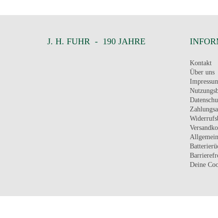
J. H. FUHR - 190 JAHRE
INFOR
Kontakt
Über uns
Impressu
Nutzungs
Datenschu
Zahlungsa
Widerrufs
Versandko
Allgemein
Batterier
Barrierefr
Deine Coo