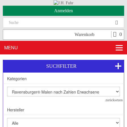
Anmelden
Suc
0
Warenkorb
MENU
SUCHFILTER
Kategorien
zurücksetzen
Hersteller