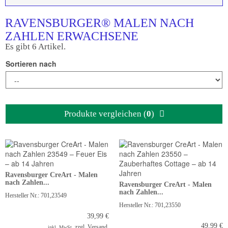
RAVENSBURGER® MALEN NACH
ZAHLEN ERWACHSENE
Es gibt 6 Artikel.
Sortieren nach
Produkte vergleichen (
0
)
Ravensburger CreArt - Malen
nach Zahlen...
Ravensburger CreArt - Malen
nach Zahlen...
Hersteller Nr.: 701,23549
Hersteller Nr.: 701,23550
39,99 €
49,99 €
zzgl. Versand
inkl. MwSt.