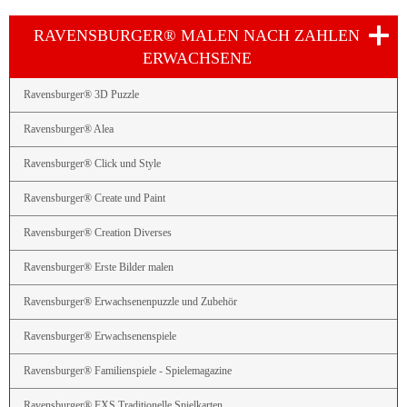
RAVENSBURGER® MALEN NACH ZAHLEN
ERWACHSENE
Ravensburger® 3D Puzzle
Ravensburger® Alea
Ravensburger® Click und Style
Ravensburger® Create und Paint
Ravensburger® Creation Diverses
Ravensburger® Erste Bilder malen
Ravensburger® Erwachsenenpuzzle und Zubehör
Ravensburger® Erwachsenenspiele
Ravensburger® Familienspiele - Spielemagazine
Ravensburger® FXS Traditionelle Spielkarten