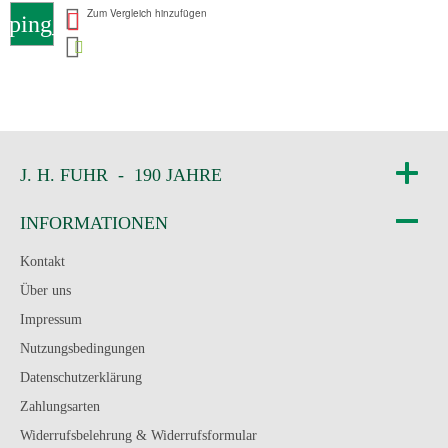
Zum Vergleich hinzufügen
pping_cart
J. H. FUHR - 190 JAHRE
INFORMATIONEN
Kontakt
Über uns
Impressum
Nutzungsbedingungen
Datenschutzerklärung
Zahlungsarten
Widerrufsbelehrung & Widerrufsformular