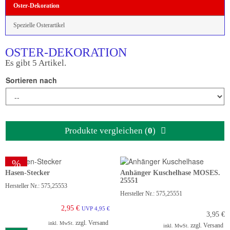
Oster-Dekoration
Spezielle Osterartikel
OSTER-DEKORATION
Es gibt 5 Artikel.
Sortieren nach
Produkte vergleichen (
0
)
%
Hasen-Stecker
Anhänger Kuschelhase MOSES.
25551
Hersteller Nr.: 575,25553
Hersteller Nr.: 575,25551
2,95 €
UVP 4,95 €
3,95 €
zzgl. Versand
inkl. MwSt.
zzgl. Versand
inkl. MwSt.