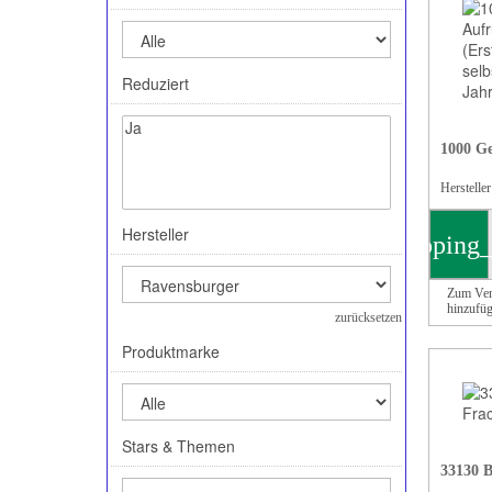
Reduziert
1000 Ge
Herstelle
Hersteller
shopping_
Zum Ver
hinzufü
zurücksetzen
Produktmarke
Stars & Themen
33130 B