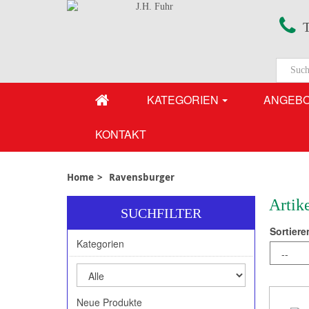
T
KATEGORIEN
ANGEB
KONTAKT
Home
>
Ravensburger
Artik
SUCHFILTER
Sortiere
Kategorien
Neue Produkte