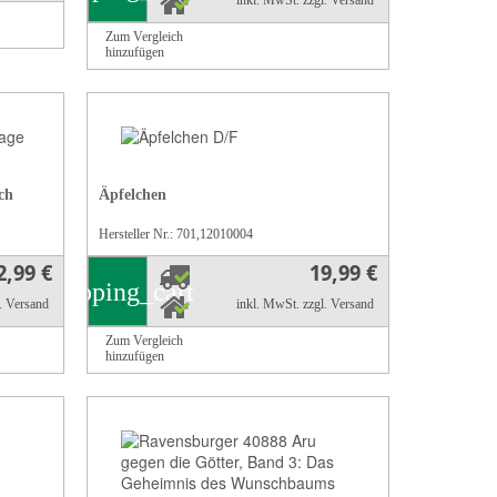
inkl. MwSt.
zzgl. Versand
Zum Vergleich
hinzufügen
ch
Äpfelchen
Hersteller Nr.: 701,12010004
2,99 €
19,99 €
shopping_cart
l. Versand
inkl. MwSt.
zzgl. Versand
Zum Vergleich
hinzufügen