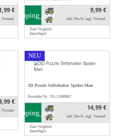
1,99 €
9,99 €
shopping_cart
l. Versand
inkl. MwSt.
zzgl. Versand
Zum Vergleich
hinzufügen
NEU
3D Puzzle Stiftehalter Spider-Man
Hersteller Nr.: 701,12008087
4,99 €
14,99 €
l. Versand
shopping_cart
inkl. MwSt.
zzgl. Versand
Zum Vergleich
hinzufügen