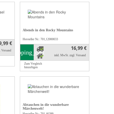
Abends in den Rocky Mountains
Hersteller Nr.: 701,12000033
9,99 €
16,99 €
l. Versand
shopping_cart
inkl. MwSt.
zzgl. Versand
Zum Vergleich
hinzufügen
Abtauchen in die wunderbare
Märchenwelt!
Hersteller Nr.: 701,46299