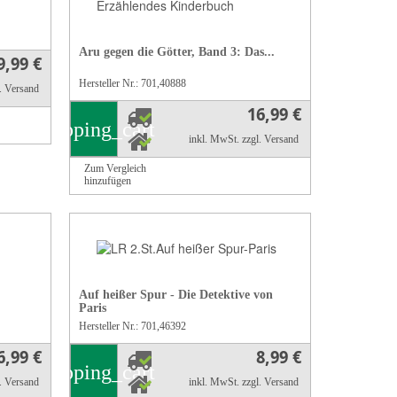
Aru gegen die Götter, Band 3: Das...
9,99 €
Hersteller Nr.: 701,40888
l. Versand
16,99 €
shopping_cart
inkl. MwSt.
zzgl. Versand
Zum Vergleich
hinzufügen
Auf heißer Spur - Die Detektive von
Paris
Hersteller Nr.: 701,46392
6,99 €
8,99 €
shopping_cart
l. Versand
inkl. MwSt.
zzgl. Versand