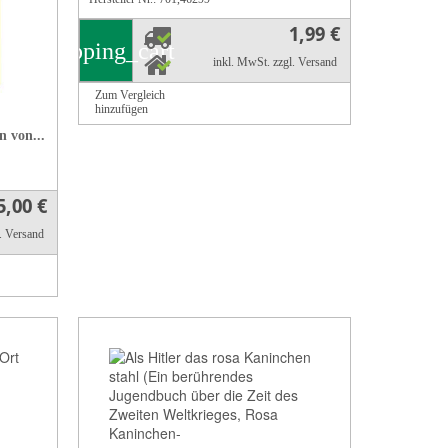
1,99 €
shopping_cart
inkl. MwSt.
zzgl. Versand
Zum Vergleich
hinzufügen
n von...
5,00 €
l. Versand