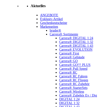
Aktuelles
ANGEBOTE
Exklusiv-Artikel
Geschenkgutscheine
Markenseiten
bruder®
Carrera® Sortimente
Carrera® DIGITAL 1:24
Carrera® DIGITAL 1:32
Carrera® DIGITAL 1:43
Carrera® EVOLUTION
Carrera® First
Carrera® Gebäude
Carrera® GO
Carrera® GO!!! PLUS
Carrera® Pull Speed
Carrera® RC
Carrera® RC Fahren
Carrera® RC Fliegen
Carrera® RC Zubehör
Carrera® StarterSets
Carrera® Wireless
Carrera® Zubehör Ev / Dig
DIGITAL 1:24
DIGITAL 1:32
DIGITAL 1:43