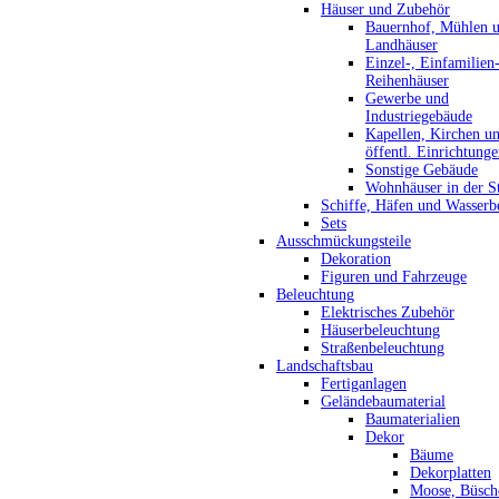
Häuser und Zubehör
Bauernhof, Mühlen 
Landhäuser
Einzel-, Einfamilien
Reihenhäuser
Gewerbe und
Industriegebäude
Kapellen, Kirchen u
öffentl. Einrichtung
Sonstige Gebäude
Wohnhäuser in der S
Schiffe, Häfen und Wasserb
Sets
Ausschmückungsteile
Dekoration
Figuren und Fahrzeuge
Beleuchtung
Elektrisches Zubehör
Häuserbeleuchtung
Straßenbeleuchtung
Landschaftsbau
Fertiganlagen
Geländebaumaterial
Baumaterialien
Dekor
Bäume
Dekorplatten
Moose, Büsch