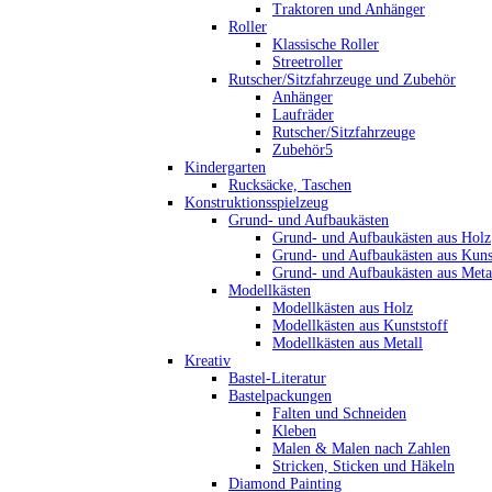
Traktoren und Anhänger
Roller
Klassische Roller
Streetroller
Rutscher/Sitzfahrzeuge und Zubehör
Anhänger
Laufräder
Rutscher/Sitzfahrzeuge
Zubehör5
Kindergarten
Rucksäcke, Taschen
Konstruktionsspielzeug
Grund- und Aufbaukästen
Grund- und Aufbaukästen aus Holz
Grund- und Aufbaukästen aus Kuns
Grund- und Aufbaukästen aus Meta
Modellkästen
Modellkästen aus Holz
Modellkästen aus Kunststoff
Modellkästen aus Metall
Kreativ
Bastel-Literatur
Bastelpackungen
Falten und Schneiden
Kleben
Malen & Malen nach Zahlen
Stricken, Sticken und Häkeln
Diamond Painting