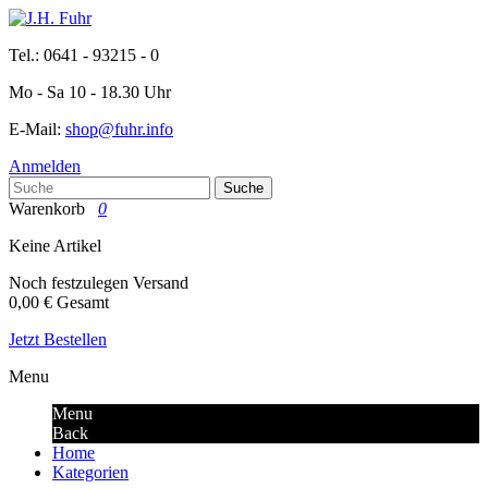
Tel.: 0641 - 93215 - 0
Mo - Sa 10 - 18.30 Uhr
E-Mail:
shop@fuhr.info
Anmelden
Suche
Warenkorb
0
Keine Artikel
Noch festzulegen
Versand
0,00 €
Gesamt
Jetzt Bestellen
Menu
Menu
Back
Home
Kategorien