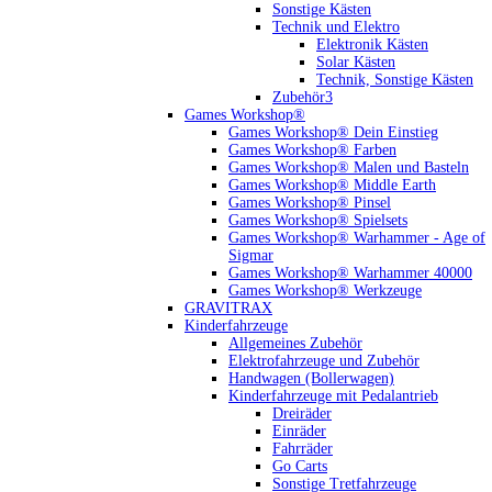
Sonstige Kästen
Technik und Elektro
Elektronik Kästen
Solar Kästen
Technik, Sonstige Kästen
Zubehör3
Games Workshop®
Games Workshop® Dein Einstieg
Games Workshop® Farben
Games Workshop® Malen und Basteln
Games Workshop® Middle Earth
Games Workshop® Pinsel
Games Workshop® Spielsets
Games Workshop® Warhammer - Age of
Sigmar
Games Workshop® Warhammer 40000
Games Workshop® Werkzeuge
GRAVITRAX
Kinderfahrzeuge
Allgemeines Zubehör
Elektrofahrzeuge und Zubehör
Handwagen (Bollerwagen)
Kinderfahrzeuge mit Pedalantrieb
Dreiräder
Einräder
Fahrräder
Go Carts
Sonstige Tretfahrzeuge