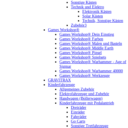
Sonstige Kästen
Technik und Elektro
Elektronik Kästen
Solar Kästen
Technik, Sonstige Kästen
Zubehör3
Games Workshop®
Games Workshop® Dein Einstieg
Games Workshop® Farben
Games Workshop® Malen und Basteln
Games Workshop® Middle Earth
Games Workshop® Pinsel
Games Workshop® Spielsets
Games Workshop® Warhammer - Age of
Sigmar
Games Workshop® Warhammer 40000
Games Workshop® Werkzeuge
GRAVITRAX
Kinderfahrzeuge
Allgemeines Zubehör
Elektrofahrzeuge und Zubehör
Handwagen (Bollerwagen)
Kinderfahrzeuge mit Pedalantrieb
Dreiräder
Einräder
Fahrräder
Go Carts
Sonstige Tretfahrzeuge