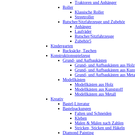
Traktoren und Anhänger
Roller
Klassische Roller
Streetroller
Rutscher/Sitzfahrzeuge und Zubehör
Anhänger
Laufräder
Rutscher/Sitzfahrzeuge
Zubehör5
Kindergarten
Rucksäcke, Taschen
Konstruktionsspielzeug
Grund- und Aufbaukästen
Grund- und Aufbaukästen aus Holz
Grund- und Aufbaukästen aus Kuns
Grund- und Aufbaukästen aus Meta
Modellkästen
Modellkästen aus Holz
Modellkästen aus Kunststoff
Modellkästen aus Metall
Kreativ
Bastel-Literatur
Bastelpackungen
Falten und Schneiden
Kleben
Malen & Malen nach Zahlen
Stricken, Sticken und Häkeln
Diamond Painting