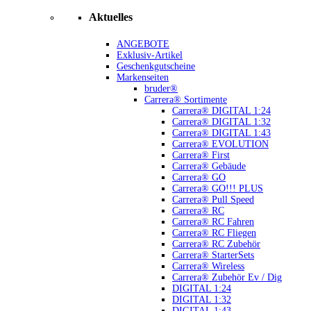
Aktuelles
ANGEBOTE
Exklusiv-Artikel
Geschenkgutscheine
Markenseiten
bruder®
Carrera® Sortimente
Carrera® DIGITAL 1:24
Carrera® DIGITAL 1:32
Carrera® DIGITAL 1:43
Carrera® EVOLUTION
Carrera® First
Carrera® Gebäude
Carrera® GO
Carrera® GO!!! PLUS
Carrera® Pull Speed
Carrera® RC
Carrera® RC Fahren
Carrera® RC Fliegen
Carrera® RC Zubehör
Carrera® StarterSets
Carrera® Wireless
Carrera® Zubehör Ev / Dig
DIGITAL 1:24
DIGITAL 1:32
DIGITAL 1:43