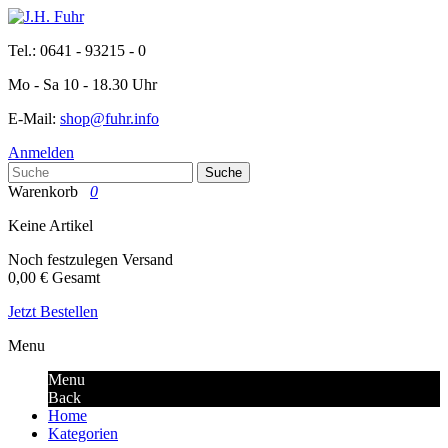
Tel.: 0641 - 93215 - 0
Mo - Sa 10 - 18.30 Uhr
E-Mail:
shop@fuhr.info
Anmelden
Suche
Warenkorb
0
Keine Artikel
Noch festzulegen
Versand
0,00 €
Gesamt
Jetzt Bestellen
Menu
Menu
Back
Home
Kategorien