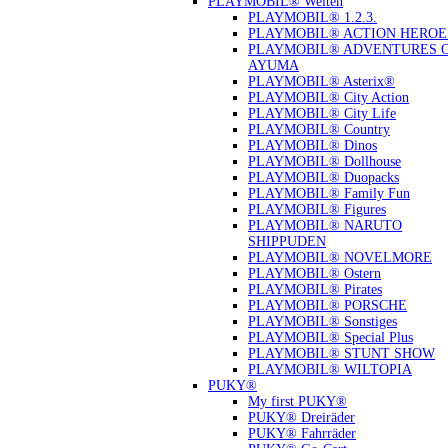
PLAYMOBIL® Welten
PLAYMOBIL® 1.2.3.
PLAYMOBIL® ACTION HEROE
PLAYMOBIL® ADVENTURES 
AYUMA
PLAYMOBIL® Asterix®
PLAYMOBIL® City Action
PLAYMOBIL® City Life
PLAYMOBIL® Country
PLAYMOBIL® Dinos
PLAYMOBIL® Dollhouse
PLAYMOBIL® Duopacks
PLAYMOBIL® Family Fun
PLAYMOBIL® Figures
PLAYMOBIL® NARUTO
SHIPPUDEN
PLAYMOBIL® NOVELMORE
PLAYMOBIL® Ostern
PLAYMOBIL® Pirates
PLAYMOBIL® PORSCHE
PLAYMOBIL® Sonstiges
PLAYMOBIL® Special Plus
PLAYMOBIL® STUNT SHOW
PLAYMOBIL® WILTOPIA
PUKY®
My first PUKY®
PUKY® Dreiräder
PUKY® Fahrräder