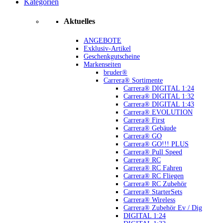
Kategorien
Aktuelles
ANGEBOTE
Exklusiv-Artikel
Geschenkgutscheine
Markenseiten
bruder®
Carrera® Sortimente
Carrera® DIGITAL 1:24
Carrera® DIGITAL 1:32
Carrera® DIGITAL 1:43
Carrera® EVOLUTION
Carrera® First
Carrera® Gebäude
Carrera® GO
Carrera® GO!!! PLUS
Carrera® Pull Speed
Carrera® RC
Carrera® RC Fahren
Carrera® RC Fliegen
Carrera® RC Zubehör
Carrera® StarterSets
Carrera® Wireless
Carrera® Zubehör Ev / Dig
DIGITAL 1:24