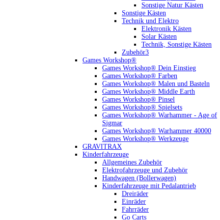
Sonstige Natur Kästen
Sonstige Kästen
Technik und Elektro
Elektronik Kästen
Solar Kästen
Technik, Sonstige Kästen
Zubehör3
Games Workshop®
Games Workshop® Dein Einstieg
Games Workshop® Farben
Games Workshop® Malen und Basteln
Games Workshop® Middle Earth
Games Workshop® Pinsel
Games Workshop® Spielsets
Games Workshop® Warhammer - Age of
Sigmar
Games Workshop® Warhammer 40000
Games Workshop® Werkzeuge
GRAVITRAX
Kinderfahrzeuge
Allgemeines Zubehör
Elektrofahrzeuge und Zubehör
Handwagen (Bollerwagen)
Kinderfahrzeuge mit Pedalantrieb
Dreiräder
Einräder
Fahrräder
Go Carts