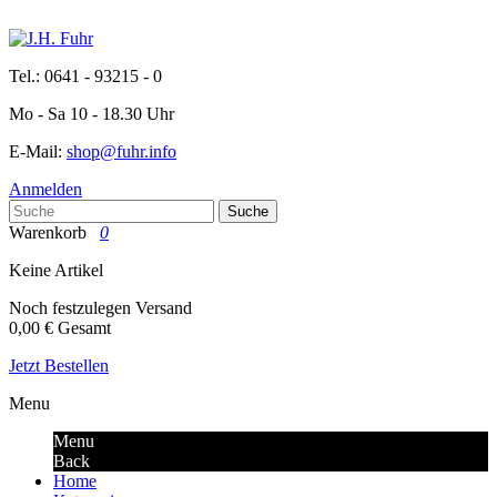
Tel.: 0641 - 93215 - 0
Mo - Sa 10 - 18.30 Uhr
E-Mail:
shop@fuhr.info
Anmelden
Suche
Warenkorb
0
Keine Artikel
Noch festzulegen
Versand
0,00 €
Gesamt
Jetzt Bestellen
Menu
Menu
Back
Home