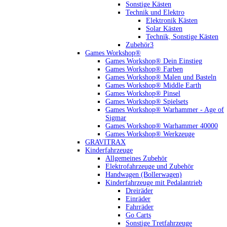
Sonstige Kästen
Technik und Elektro
Elektronik Kästen
Solar Kästen
Technik, Sonstige Kästen
Zubehör3
Games Workshop®
Games Workshop® Dein Einstieg
Games Workshop® Farben
Games Workshop® Malen und Basteln
Games Workshop® Middle Earth
Games Workshop® Pinsel
Games Workshop® Spielsets
Games Workshop® Warhammer - Age of
Sigmar
Games Workshop® Warhammer 40000
Games Workshop® Werkzeuge
GRAVITRAX
Kinderfahrzeuge
Allgemeines Zubehör
Elektrofahrzeuge und Zubehör
Handwagen (Bollerwagen)
Kinderfahrzeuge mit Pedalantrieb
Dreiräder
Einräder
Fahrräder
Go Carts
Sonstige Tretfahrzeuge