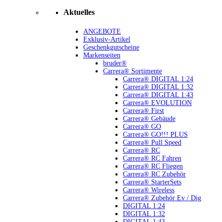
Aktuelles
ANGEBOTE
Exklusiv-Artikel
Geschenkgutscheine
Markenseiten
bruder®
Carrera® Sortimente
Carrera® DIGITAL 1:24
Carrera® DIGITAL 1:32
Carrera® DIGITAL 1:43
Carrera® EVOLUTION
Carrera® First
Carrera® Gebäude
Carrera® GO
Carrera® GO!!! PLUS
Carrera® Pull Speed
Carrera® RC
Carrera® RC Fahren
Carrera® RC Fliegen
Carrera® RC Zubehör
Carrera® StarterSets
Carrera® Wireless
Carrera® Zubehör Ev / Dig
DIGITAL 1:24
DIGITAL 1:32
DIGITAL 1:43