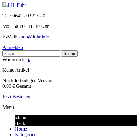
Tel.: 0641 - 93215 - 0
Mo - Sa 10 - 18.30 Uhr
E-Mail:
shop@fuhr.info
Anmelden
Suche
Warenkorb
0
Keine Artikel
Noch festzulegen
Versand
0,00 €
Gesamt
Jetzt Bestellen
Menu
Menu
Back
Home
Kategorien