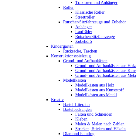
Traktoren und Anhänger
Roller
Klassische Roller
Streetroller
Rutscher/Sitzfahrzeuge und Zubehör
Anhänger
Laufräder
Rutscher/Sitzfahrzeuge
Zubehör5
Kindergarten
Rucksäcke, Taschen
Konstruktionsspielzeug
Grund- und Aufbaukästen
Grund- und Aufbaukästen aus Holz
Grund- und Aufbaukästen aus Kuns
Grund- und Aufbaukästen aus Meta
Modellkästen
Modellkästen aus Holz
Modellkästen aus Kunststoff
Modellkästen aus Metall
Kreativ
Bastel-Literatur
Bastelpackungen
Falten und Schneiden
Kleben
Malen & Malen nach Zahlen
Stricken, Sticken und Häkeln
Diamond Painting