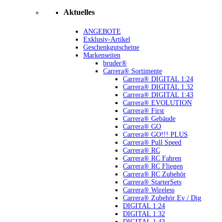
Aktuelles
ANGEBOTE
Exklusiv-Artikel
Geschenkgutscheine
Markenseiten
bruder®
Carrera® Sortimente
Carrera® DIGITAL 1:24
Carrera® DIGITAL 1:32
Carrera® DIGITAL 1:43
Carrera® EVOLUTION
Carrera® First
Carrera® Gebäude
Carrera® GO
Carrera® GO!!! PLUS
Carrera® Pull Speed
Carrera® RC
Carrera® RC Fahren
Carrera® RC Fliegen
Carrera® RC Zubehör
Carrera® StarterSets
Carrera® Wireless
Carrera® Zubehör Ev / Dig
DIGITAL 1:24
DIGITAL 1:32
DIGITAL 1:43