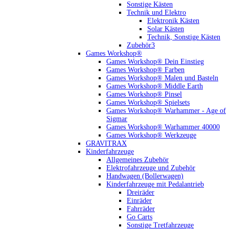
Sonstige Kästen
Technik und Elektro
Elektronik Kästen
Solar Kästen
Technik, Sonstige Kästen
Zubehör3
Games Workshop®
Games Workshop® Dein Einstieg
Games Workshop® Farben
Games Workshop® Malen und Basteln
Games Workshop® Middle Earth
Games Workshop® Pinsel
Games Workshop® Spielsets
Games Workshop® Warhammer - Age of
Sigmar
Games Workshop® Warhammer 40000
Games Workshop® Werkzeuge
GRAVITRAX
Kinderfahrzeuge
Allgemeines Zubehör
Elektrofahrzeuge und Zubehör
Handwagen (Bollerwagen)
Kinderfahrzeuge mit Pedalantrieb
Dreiräder
Einräder
Fahrräder
Go Carts
Sonstige Tretfahrzeuge