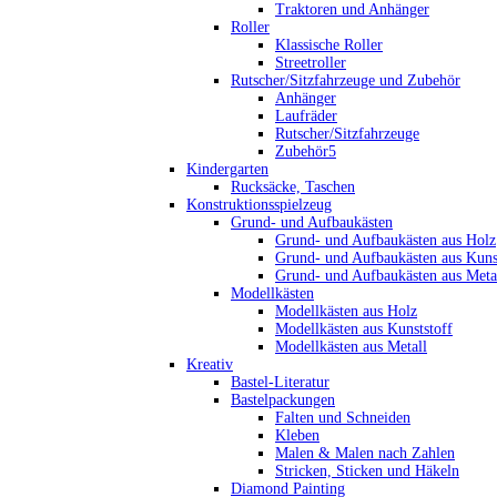
Traktoren und Anhänger
Roller
Klassische Roller
Streetroller
Rutscher/Sitzfahrzeuge und Zubehör
Anhänger
Laufräder
Rutscher/Sitzfahrzeuge
Zubehör5
Kindergarten
Rucksäcke, Taschen
Konstruktionsspielzeug
Grund- und Aufbaukästen
Grund- und Aufbaukästen aus Holz
Grund- und Aufbaukästen aus Kuns
Grund- und Aufbaukästen aus Meta
Modellkästen
Modellkästen aus Holz
Modellkästen aus Kunststoff
Modellkästen aus Metall
Kreativ
Bastel-Literatur
Bastelpackungen
Falten und Schneiden
Kleben
Malen & Malen nach Zahlen
Stricken, Sticken und Häkeln
Diamond Painting