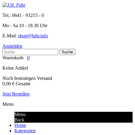
Tel.: 0641 - 93215 - 0
Mo - Sa 10 - 18.30 Uhr
E-Mail:
shop@fuhr.info
Anmelden
Suche
Warenkorb
0
Keine Artikel
Noch festzulegen
Versand
0,00 €
Gesamt
Jetzt Bestellen
Menu
Menu
Back
Home
Kategorien