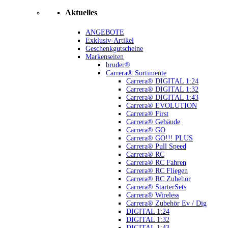
Aktuelles
ANGEBOTE
Exklusiv-Artikel
Geschenkgutscheine
Markenseiten
bruder®
Carrera® Sortimente
Carrera® DIGITAL 1:24
Carrera® DIGITAL 1:32
Carrera® DIGITAL 1:43
Carrera® EVOLUTION
Carrera® First
Carrera® Gebäude
Carrera® GO
Carrera® GO!!! PLUS
Carrera® Pull Speed
Carrera® RC
Carrera® RC Fahren
Carrera® RC Fliegen
Carrera® RC Zubehör
Carrera® StarterSets
Carrera® Wireless
Carrera® Zubehör Ev / Dig
DIGITAL 1:24
DIGITAL 1:32
DIGITAL 1:43