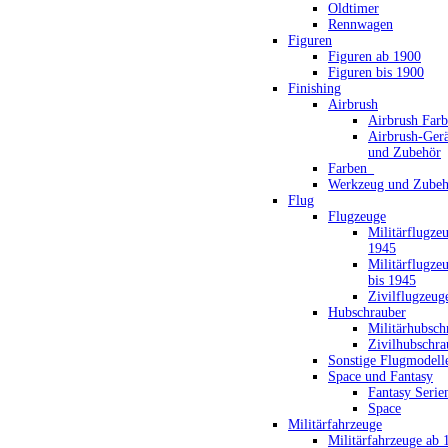
Oldtimer
Rennwagen
Figuren
Figuren ab 1900
Figuren bis 1900
Finishing
Airbrush
Airbrush Far
Airbrush-Gerä
und Zubehör
Farben_
Werkzeug und Zubeh
Flug
Flugzeuge
Militärflugze
1945
Militärflugze
bis 1945
Zivilflugzeug
Hubschrauber
Militärhubsch
Zivilhubschra
Sonstige Flugmodell
Space und Fantasy
Fantasy Serie
Space
Militärfahrzeuge
Militärfahrzeuge ab 