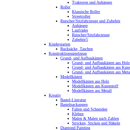
Traktoren und Anhänger
Roller
Klassische Roller
Streetroller
Rutscher/Sitzfahrzeuge und Zubehör
Anhänger
Laufräder
Rutscher/Sitzfahrzeuge
Zubehör5
Kindergarten
Rucksäcke, Taschen
Konstruktionsspielzeug
Grund- und Aufbaukästen
Grund- und Aufbaukästen aus Holz
Grund- und Aufbaukästen aus Kuns
Grund- und Aufbaukästen aus Meta
Modellkästen
Modellkästen aus Holz
Modellkästen aus Kunststoff
Modellkästen aus Metall
Kreativ
Bastel-Literatur
Bastelpackungen
Falten und Schneiden
Kleben
Malen & Malen nach Zahlen
Stricken, Sticken und Häkeln
Diamond Painting