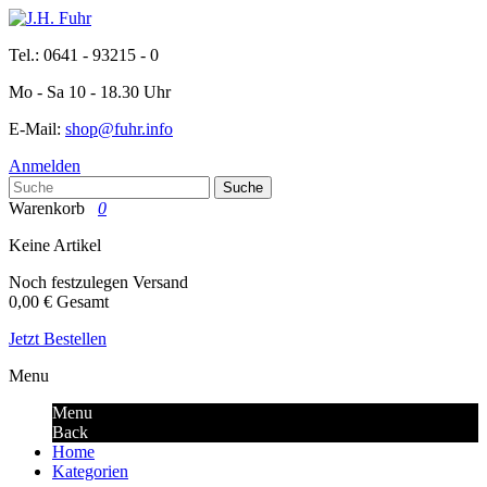
Tel.: 0641 - 93215 - 0
Mo - Sa 10 - 18.30 Uhr
E-Mail:
shop@fuhr.info
Anmelden
Suche
Warenkorb
0
Keine Artikel
Noch festzulegen
Versand
0,00 €
Gesamt
Jetzt Bestellen
Menu
Menu
Back
Home
Kategorien