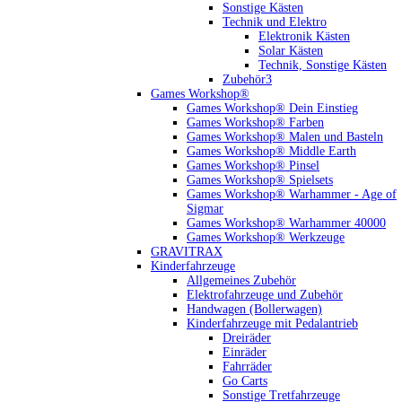
Sonstige Kästen
Technik und Elektro
Elektronik Kästen
Solar Kästen
Technik, Sonstige Kästen
Zubehör3
Games Workshop®
Games Workshop® Dein Einstieg
Games Workshop® Farben
Games Workshop® Malen und Basteln
Games Workshop® Middle Earth
Games Workshop® Pinsel
Games Workshop® Spielsets
Games Workshop® Warhammer - Age of
Sigmar
Games Workshop® Warhammer 40000
Games Workshop® Werkzeuge
GRAVITRAX
Kinderfahrzeuge
Allgemeines Zubehör
Elektrofahrzeuge und Zubehör
Handwagen (Bollerwagen)
Kinderfahrzeuge mit Pedalantrieb
Dreiräder
Einräder
Fahrräder
Go Carts
Sonstige Tretfahrzeuge