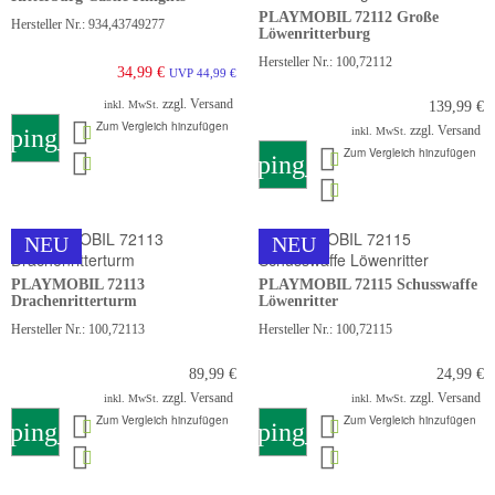
PLAYMOBIL 72112 Große
Hersteller Nr.: 934,43749277
Löwenritterburg
Hersteller Nr.: 100,72112
34,99 €
UVP 44,99 €
zzgl. Versand
inkl. MwSt.
139,99 €
Zum Vergleich hinzufügen
zzgl. Versand
pping_cart
inkl. MwSt.
Zum Vergleich hinzufügen
shopping_cart
NEU
NEU
PLAYMOBIL 72113
PLAYMOBIL 72115 Schusswaffe
Drachenritterturm
Löwenritter
Hersteller Nr.: 100,72113
Hersteller Nr.: 100,72115
89,99 €
24,99 €
zzgl. Versand
zzgl. Versand
inkl. MwSt.
inkl. MwSt.
Zum Vergleich hinzufügen
Zum Vergleich hinzufügen
pping_cart
shopping_cart