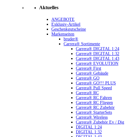
Aktuelles
ANGEBOTE
Exklusiv-Artikel
Geschenkgutscheine
Markenseiten
bruder®
Carrera® Sortimente
Carrera® DIGITAL 1:24
Carrera® DIGITAL 1:32
Carrera® DIGITAL 1:43
Carrera® EVOLUTION
Carrera® First
Carrera® Gebäude
Carrera® GO
Carrera® GO!!! PLUS
Carrera® Pull Speed
Carrera® RC
Carrera® RC Fahren
Carrera® RC Fliegen
Carrera® RC Zubehör
Carrera® StarterSets
Carrera® Wireless
Carrera® Zubehör Ev / Dig
DIGITAL 1:24
DIGITAL 1:32
DIGITAL 1:43