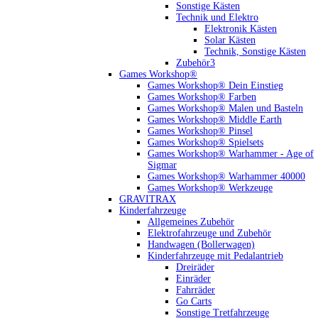
Sonstige Kästen
Technik und Elektro
Elektronik Kästen
Solar Kästen
Technik, Sonstige Kästen
Zubehör3
Games Workshop®
Games Workshop® Dein Einstieg
Games Workshop® Farben
Games Workshop® Malen und Basteln
Games Workshop® Middle Earth
Games Workshop® Pinsel
Games Workshop® Spielsets
Games Workshop® Warhammer - Age of
Sigmar
Games Workshop® Warhammer 40000
Games Workshop® Werkzeuge
GRAVITRAX
Kinderfahrzeuge
Allgemeines Zubehör
Elektrofahrzeuge und Zubehör
Handwagen (Bollerwagen)
Kinderfahrzeuge mit Pedalantrieb
Dreiräder
Einräder
Fahrräder
Go Carts
Sonstige Tretfahrzeuge