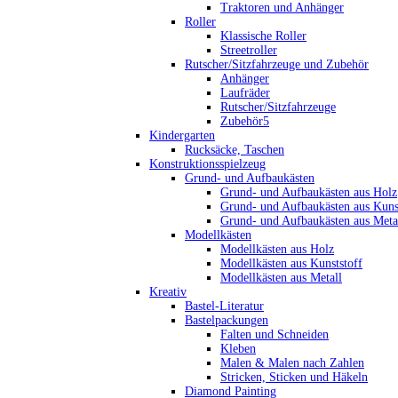
Traktoren und Anhänger
Roller
Klassische Roller
Streetroller
Rutscher/Sitzfahrzeuge und Zubehör
Anhänger
Laufräder
Rutscher/Sitzfahrzeuge
Zubehör5
Kindergarten
Rucksäcke, Taschen
Konstruktionsspielzeug
Grund- und Aufbaukästen
Grund- und Aufbaukästen aus Holz
Grund- und Aufbaukästen aus Kuns
Grund- und Aufbaukästen aus Meta
Modellkästen
Modellkästen aus Holz
Modellkästen aus Kunststoff
Modellkästen aus Metall
Kreativ
Bastel-Literatur
Bastelpackungen
Falten und Schneiden
Kleben
Malen & Malen nach Zahlen
Stricken, Sticken und Häkeln
Diamond Painting