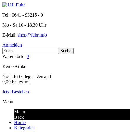
Tel.: 0641 - 93215 - 0
Mo - Sa 10 - 18.30 Uhr
E-Mail:
shop@fuhr.info
Anmelden
Suche
Warenkorb
0
Keine Artikel
Noch festzulegen
Versand
0,00 €
Gesamt
Jetzt Bestellen
Menu
Menu
Back
Home
Kategorien