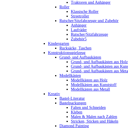
Traktoren und Anhänger
Roller
Klassische Roller
Streetroller
Rutscher/Sitzfahrzeuge und Zubehör
Anhänger
Laufräder
Rutscher/Sitzfahrzeuge
Zubehör5
Kindergarten
Rucksäcke, Taschen
Konstruktionsspielzeug
Grund- und Aufbaukästen
Grund- und Aufbaukästen aus Holz
Grund- und Aufbaukästen aus Kuns
Grund- und Aufbaukästen aus Meta
Modellkästen
Modellkästen aus Holz
Modellkästen aus Kunststoff
Modellkästen aus Metall
Kreativ
Bastel-Literatur
Bastelpackungen
Falten und Schneiden
Kleben
Malen & Malen nach Zahlen
Stricken, Sticken und Häkeln
Diamond Painting