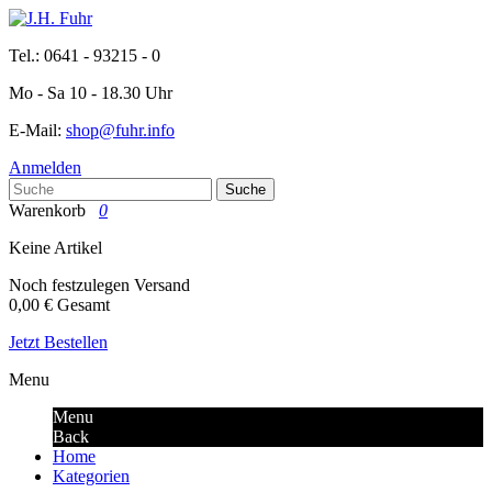
Tel.: 0641 - 93215 - 0
Mo - Sa 10 - 18.30 Uhr
E-Mail:
shop@fuhr.info
Anmelden
Suche
Warenkorb
0
Keine Artikel
Noch festzulegen
Versand
0,00 €
Gesamt
Jetzt Bestellen
Menu
Menu
Back
Home
Kategorien