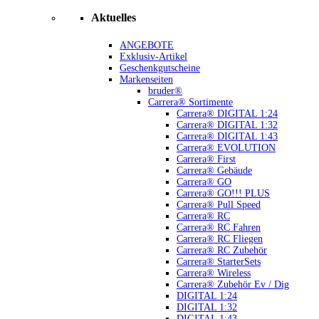
Aktuelles
ANGEBOTE
Exklusiv-Artikel
Geschenkgutscheine
Markenseiten
bruder®
Carrera® Sortimente
Carrera® DIGITAL 1:24
Carrera® DIGITAL 1:32
Carrera® DIGITAL 1:43
Carrera® EVOLUTION
Carrera® First
Carrera® Gebäude
Carrera® GO
Carrera® GO!!! PLUS
Carrera® Pull Speed
Carrera® RC
Carrera® RC Fahren
Carrera® RC Fliegen
Carrera® RC Zubehör
Carrera® StarterSets
Carrera® Wireless
Carrera® Zubehör Ev / Dig
DIGITAL 1:24
DIGITAL 1:32
DIGITAL 1:43