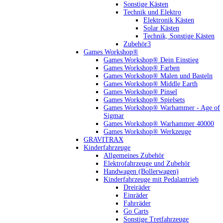
Sonstige Kästen
Technik und Elektro
Elektronik Kästen
Solar Kästen
Technik, Sonstige Kästen
Zubehör3
Games Workshop®
Games Workshop® Dein Einstieg
Games Workshop® Farben
Games Workshop® Malen und Basteln
Games Workshop® Middle Earth
Games Workshop® Pinsel
Games Workshop® Spielsets
Games Workshop® Warhammer - Age of
Sigmar
Games Workshop® Warhammer 40000
Games Workshop® Werkzeuge
GRAVITRAX
Kinderfahrzeuge
Allgemeines Zubehör
Elektrofahrzeuge und Zubehör
Handwagen (Bollerwagen)
Kinderfahrzeuge mit Pedalantrieb
Dreiräder
Einräder
Fahrräder
Go Carts
Sonstige Tretfahrzeuge