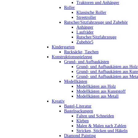
Traktoren und Anhänger
Roller
Klassische Roller
Streetroller
Rutscher/Sitzfahrzeuge und Zubehör
Anhänger
Laufräder
Rutscher/Sitzfahrzeuge
Zubehör5
Kindergarten
Rucksäcke, Taschen
Konstruktionsspielzeug
Grund- und Aufbaukästen
Grund- und Aufbaukästen aus Holz
Grund- und Aufbaukästen aus Kuns
Grund- und Aufbaukästen aus Meta
Modellkästen
Modellkästen aus Holz
Modellkästen aus Kunststoff
Modellkästen aus Metall
Kreativ
Bastel-Literatur
Bastelpackungen
Falten und Schneiden
Kleben
Malen & Malen nach Zahlen
Stricken, Sticken und Häkeln
Diamond Painting