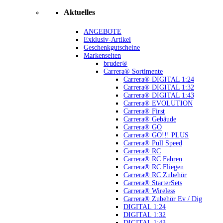
Aktuelles
ANGEBOTE
Exklusiv-Artikel
Geschenkgutscheine
Markenseiten
bruder®
Carrera® Sortimente
Carrera® DIGITAL 1:24
Carrera® DIGITAL 1:32
Carrera® DIGITAL 1:43
Carrera® EVOLUTION
Carrera® First
Carrera® Gebäude
Carrera® GO
Carrera® GO!!! PLUS
Carrera® Pull Speed
Carrera® RC
Carrera® RC Fahren
Carrera® RC Fliegen
Carrera® RC Zubehör
Carrera® StarterSets
Carrera® Wireless
Carrera® Zubehör Ev / Dig
DIGITAL 1:24
DIGITAL 1:32
DIGITAL 1:43