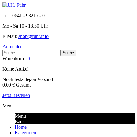
Tel.: 0641 - 93215 - 0
Mo - Sa 10 - 18.30 Uhr
E-Mail:
shop@fuhr.info
Anmelden
Suche
Warenkorb
0
Keine Artikel
Noch festzulegen
Versand
0,00 €
Gesamt
Jetzt Bestellen
Menu
Menu
Back
Home
Kategorien