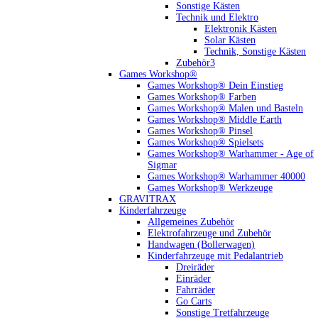
Sonstige Kästen
Technik und Elektro
Elektronik Kästen
Solar Kästen
Technik, Sonstige Kästen
Zubehör3
Games Workshop®
Games Workshop® Dein Einstieg
Games Workshop® Farben
Games Workshop® Malen und Basteln
Games Workshop® Middle Earth
Games Workshop® Pinsel
Games Workshop® Spielsets
Games Workshop® Warhammer - Age of
Sigmar
Games Workshop® Warhammer 40000
Games Workshop® Werkzeuge
GRAVITRAX
Kinderfahrzeuge
Allgemeines Zubehör
Elektrofahrzeuge und Zubehör
Handwagen (Bollerwagen)
Kinderfahrzeuge mit Pedalantrieb
Dreiräder
Einräder
Fahrräder
Go Carts
Sonstige Tretfahrzeuge