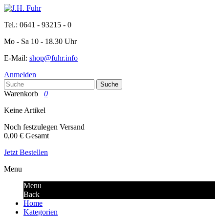
Tel.: 0641 - 93215 - 0
Mo - Sa 10 - 18.30 Uhr
E-Mail:
shop@fuhr.info
Anmelden
Suche
Warenkorb
0
Keine Artikel
Noch festzulegen
Versand
0,00 €
Gesamt
Jetzt Bestellen
Menu
Menu
Back
Home
Kategorien