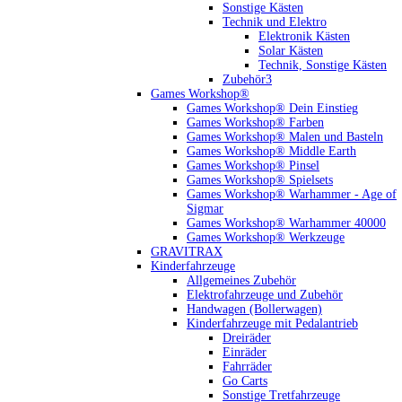
Sonstige Kästen
Technik und Elektro
Elektronik Kästen
Solar Kästen
Technik, Sonstige Kästen
Zubehör3
Games Workshop®
Games Workshop® Dein Einstieg
Games Workshop® Farben
Games Workshop® Malen und Basteln
Games Workshop® Middle Earth
Games Workshop® Pinsel
Games Workshop® Spielsets
Games Workshop® Warhammer - Age of
Sigmar
Games Workshop® Warhammer 40000
Games Workshop® Werkzeuge
GRAVITRAX
Kinderfahrzeuge
Allgemeines Zubehör
Elektrofahrzeuge und Zubehör
Handwagen (Bollerwagen)
Kinderfahrzeuge mit Pedalantrieb
Dreiräder
Einräder
Fahrräder
Go Carts
Sonstige Tretfahrzeuge