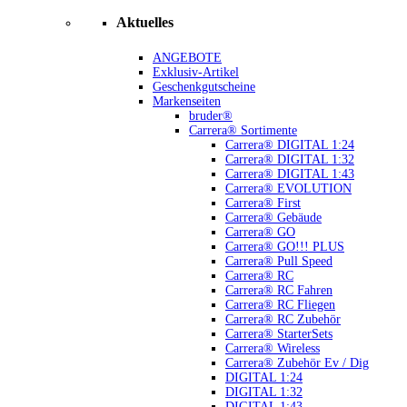
Aktuelles
ANGEBOTE
Exklusiv-Artikel
Geschenkgutscheine
Markenseiten
bruder®
Carrera® Sortimente
Carrera® DIGITAL 1:24
Carrera® DIGITAL 1:32
Carrera® DIGITAL 1:43
Carrera® EVOLUTION
Carrera® First
Carrera® Gebäude
Carrera® GO
Carrera® GO!!! PLUS
Carrera® Pull Speed
Carrera® RC
Carrera® RC Fahren
Carrera® RC Fliegen
Carrera® RC Zubehör
Carrera® StarterSets
Carrera® Wireless
Carrera® Zubehör Ev / Dig
DIGITAL 1:24
DIGITAL 1:32
DIGITAL 1:43