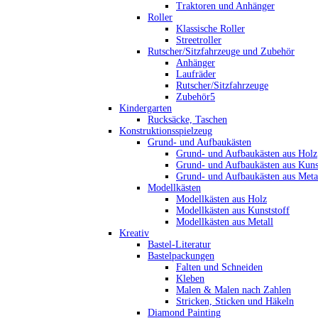
Traktoren und Anhänger
Roller
Klassische Roller
Streetroller
Rutscher/Sitzfahrzeuge und Zubehör
Anhänger
Laufräder
Rutscher/Sitzfahrzeuge
Zubehör5
Kindergarten
Rucksäcke, Taschen
Konstruktionsspielzeug
Grund- und Aufbaukästen
Grund- und Aufbaukästen aus Holz
Grund- und Aufbaukästen aus Kuns
Grund- und Aufbaukästen aus Meta
Modellkästen
Modellkästen aus Holz
Modellkästen aus Kunststoff
Modellkästen aus Metall
Kreativ
Bastel-Literatur
Bastelpackungen
Falten und Schneiden
Kleben
Malen & Malen nach Zahlen
Stricken, Sticken und Häkeln
Diamond Painting