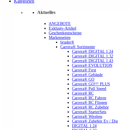
Kategorien
Aktuelles
ANGEBOTE
Exklusiv-Artikel
Geschenkgutscheine
Markenseiten
bruder®
Carrera® Sortimente
Carrera® DIGITAL 1:24
Carrera® DIGITAL 1:32
Carrera® DIGITAL 1:43
Carrera® EVOLUTION
Carrera® First
Carrera® Gebäude
Carrera® GO
Carrera® GO!!! PLUS
Carrera® Pull Speed
Carrera® RC
Carrera® RC Fahren
Carrera® RC Fliegen
Carrera® RC Zubehör
Carrera® StarterSets
Carrera® Wireless
Carrera® Zubehör Ev / Dig
DIGITAL 1:24