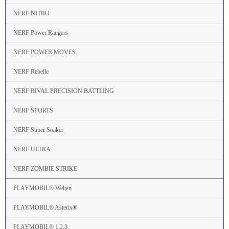
NERF NITRO
NERF Power Rangers
NERF POWER MOVES
NERF Rebelle
NERF RIVAL PRECISION BATTLING
NERF SPORTS
NERF Super Soaker
NERF ULTRA
NERF ZOMBIE STRIKE
PLAYMOBIL® Welten
PLAYMOBIL® Asterix®
PLAYMOBIL® 1.2.3.