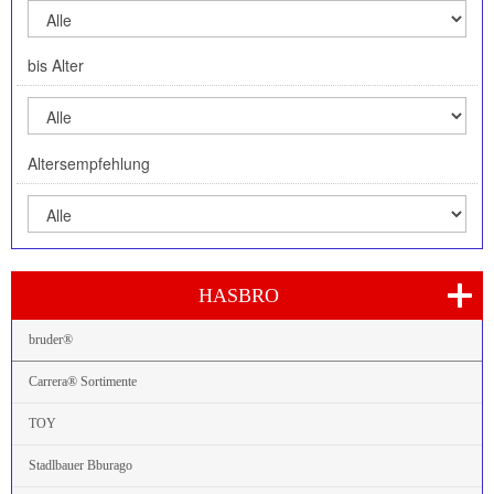
bis Alter
Altersempfehlung
HASBRO
bruder®
Carrera® Sortimente
TOY
Stadlbauer Bburago