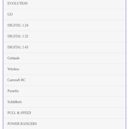
EVOLUTION
GO
DIGITAL 1:24
DIGITAL 1:32
DIGITAL 1:43
Gebäude
Wireless
Carrera® RC
Pustefix
Schildkröt
PULL & SPEED
POWER RANGERS