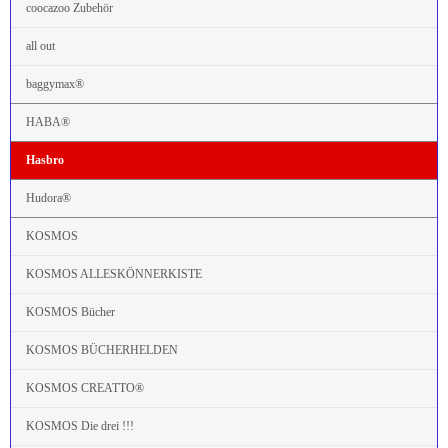
coocazoo Zubehör
all out
baggymax®
HABA®
Hasbro
Hudora®
KOSMOS
KOSMOS ALLESKÖNNERKISTE
KOSMOS Bücher
KOSMOS BÜCHERHELDEN
KOSMOS CREATTO®
KOSMOS Die drei !!!