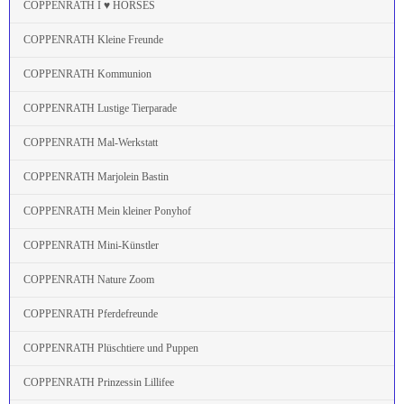
COPPENRATH I ♥ HORSES
COPPENRATH Kleine Freunde
COPPENRATH Kommunion
COPPENRATH Lustige Tierparade
COPPENRATH Mal-Werkstatt
COPPENRATH Marjolein Bastin
COPPENRATH Mein kleiner Ponyhof
COPPENRATH Mini-Künstler
COPPENRATH Nature Zoom
COPPENRATH Pferdefreunde
COPPENRATH Plüschtiere und Puppen
COPPENRATH Prinzessin Lillifee