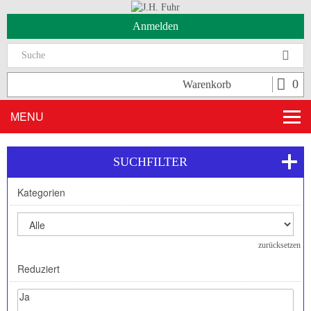
Anmelden
Suc
0
Warenkorb
MENU
SUCHFILTER
Kategorien
zurücksetzen
Reduziert