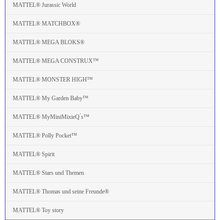
MATTEL® Jurassic World
MATTEL® MATCHBOX®
MATTEL® MEGA BLOKS®
MATTEL® MEGA CONSTRUX™
MATTEL® MONSTER HIGH™
MATTEL® My Garden Baby™
MATTEL® MyMiniMixieQ ́s™
MATTEL® Polly Pocket™
MATTEL® Spirit
MATTEL® Stars und Themen
MATTEL® Thomas und seine Freunde®
MATTEL® Toy story