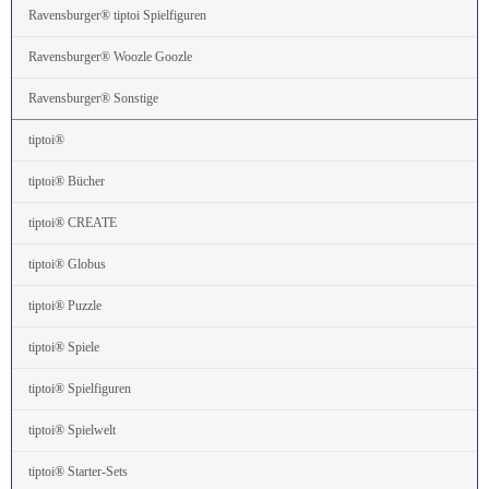
Ravensburger® tiptoi Spielfiguren
Ravensburger® Woozle Goozle
Ravensburger® Sonstige
tiptoi®
tiptoi® Bücher
tiptoi® CREATE
tiptoi® Globus
tiptoi® Puzzle
tiptoi® Spiele
tiptoi® Spielfiguren
tiptoi® Spielwelt
tiptoi® Starter-Sets