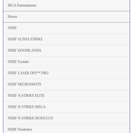
MGA Entertainment
Moses
NERF
NERF ALPHA STRIKE
NERF DOOMLANDS
NERF Fortnite
NERF LASER OPS™ PRO
NERF MICROSHOTS
NERF N-STRIKE ELITE
NERF N-STRIKE MEGA
NERF N-STRIKE MODULUS
NERF Neuheiten