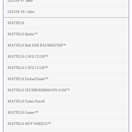
LEGO® 9+ Jahre
LEGO® 18+ Jahre
MATTEL®
MATTEL® Barbie™
MATTEL® Bob DER BAUMEISTER™
MATTEL® CAVE CLUB™
MATTEL® CAVE CLUB™
MATTEL® EnchanTimals™
MATTEL® FEUERWEHRMANN SAM™
MATTEL® Fisher-Price®
MATTEL® Games™
MATTEL® HOT WHEELS™