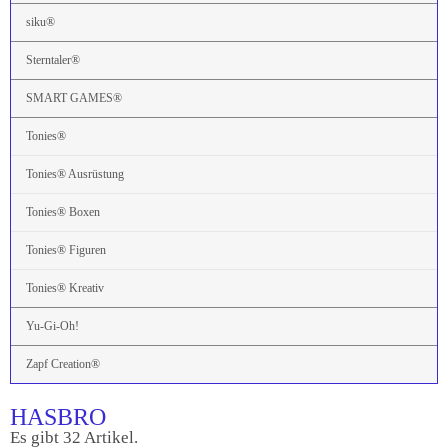
siku®
Sterntaler®
SMART GAMES®
Tonies®
Tonies® Ausrüstung
Tonies® Boxen
Tonies® Figuren
Tonies® Kreativ
Yu-Gi-Oh!
Zapf Creation®
HASBRO
Es gibt 32 Artikel.