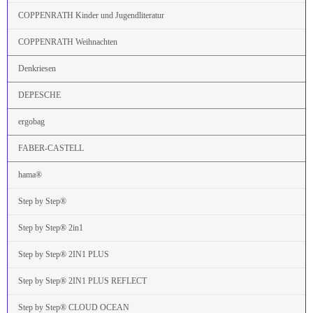
COPPENRATH Kinder und Jugendliteratur
COPPENRATH Weihnachten
Denkriesen
DEPESCHE
ergobag
FABER-CASTELL
hama®
Step by Step®
Step by Step® 2in1
Step by Step® 2IN1 PLUS
Step by Step® 2IN1 PLUS REFLECT
Step by Step® CLOUD OCEAN