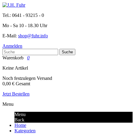
Tel.: 0641 - 93215 - 0
Mo - Sa 10 - 18.30 Uhr
E-Mail:
shop@fuhr.info
Anmelden
Suche
Warenkorb
0
Keine Artikel
Noch festzulegen
Versand
0,00 €
Gesamt
Jetzt Bestellen
Menu
Menu
Back
Home
Kategorien