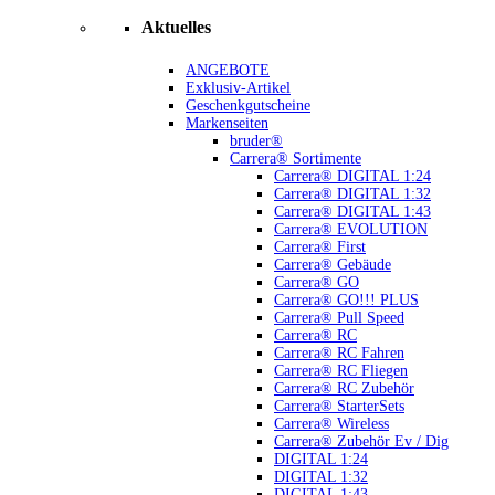
Aktuelles
ANGEBOTE
Exklusiv-Artikel
Geschenkgutscheine
Markenseiten
bruder®
Carrera® Sortimente
Carrera® DIGITAL 1:24
Carrera® DIGITAL 1:32
Carrera® DIGITAL 1:43
Carrera® EVOLUTION
Carrera® First
Carrera® Gebäude
Carrera® GO
Carrera® GO!!! PLUS
Carrera® Pull Speed
Carrera® RC
Carrera® RC Fahren
Carrera® RC Fliegen
Carrera® RC Zubehör
Carrera® StarterSets
Carrera® Wireless
Carrera® Zubehör Ev / Dig
DIGITAL 1:24
DIGITAL 1:32
DIGITAL 1:43