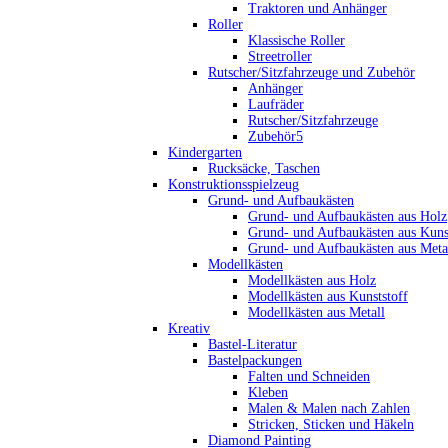
Traktoren und Anhänger
Roller
Klassische Roller
Streetroller
Rutscher/Sitzfahrzeuge und Zubehör
Anhänger
Laufräder
Rutscher/Sitzfahrzeuge
Zubehör5
Kindergarten
Rucksäcke, Taschen
Konstruktionsspielzeug
Grund- und Aufbaukästen
Grund- und Aufbaukästen aus Holz
Grund- und Aufbaukästen aus Kuns
Grund- und Aufbaukästen aus Meta
Modellkästen
Modellkästen aus Holz
Modellkästen aus Kunststoff
Modellkästen aus Metall
Kreativ
Bastel-Literatur
Bastelpackungen
Falten und Schneiden
Kleben
Malen & Malen nach Zahlen
Stricken, Sticken und Häkeln
Diamond Painting