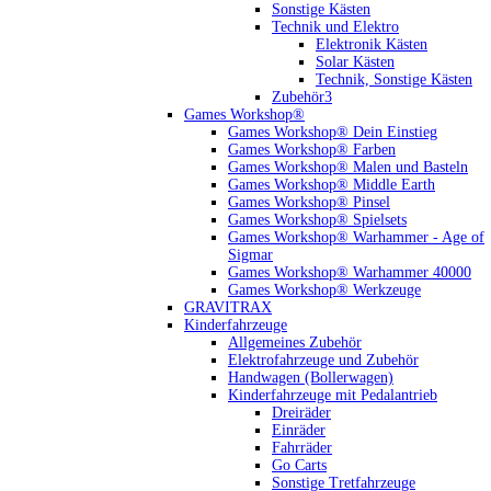
Sonstige Kästen
Technik und Elektro
Elektronik Kästen
Solar Kästen
Technik, Sonstige Kästen
Zubehör3
Games Workshop®
Games Workshop® Dein Einstieg
Games Workshop® Farben
Games Workshop® Malen und Basteln
Games Workshop® Middle Earth
Games Workshop® Pinsel
Games Workshop® Spielsets
Games Workshop® Warhammer - Age of
Sigmar
Games Workshop® Warhammer 40000
Games Workshop® Werkzeuge
GRAVITRAX
Kinderfahrzeuge
Allgemeines Zubehör
Elektrofahrzeuge und Zubehör
Handwagen (Bollerwagen)
Kinderfahrzeuge mit Pedalantrieb
Dreiräder
Einräder
Fahrräder
Go Carts
Sonstige Tretfahrzeuge