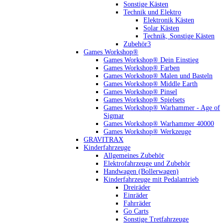
Sonstige Kästen
Technik und Elektro
Elektronik Kästen
Solar Kästen
Technik, Sonstige Kästen
Zubehör3
Games Workshop®
Games Workshop® Dein Einstieg
Games Workshop® Farben
Games Workshop® Malen und Basteln
Games Workshop® Middle Earth
Games Workshop® Pinsel
Games Workshop® Spielsets
Games Workshop® Warhammer - Age of
Sigmar
Games Workshop® Warhammer 40000
Games Workshop® Werkzeuge
GRAVITRAX
Kinderfahrzeuge
Allgemeines Zubehör
Elektrofahrzeuge und Zubehör
Handwagen (Bollerwagen)
Kinderfahrzeuge mit Pedalantrieb
Dreiräder
Einräder
Fahrräder
Go Carts
Sonstige Tretfahrzeuge