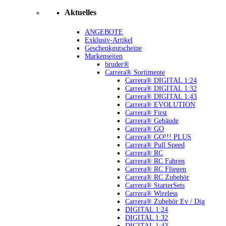
Aktuelles
ANGEBOTE
Exklusiv-Artikel
Geschenkgutscheine
Markenseiten
bruder®
Carrera® Sortimente
Carrera® DIGITAL 1:24
Carrera® DIGITAL 1:32
Carrera® DIGITAL 1:43
Carrera® EVOLUTION
Carrera® First
Carrera® Gebäude
Carrera® GO
Carrera® GO!!! PLUS
Carrera® Pull Speed
Carrera® RC
Carrera® RC Fahren
Carrera® RC Fliegen
Carrera® RC Zubehör
Carrera® StarterSets
Carrera® Wireless
Carrera® Zubehör Ev / Dig
DIGITAL 1:24
DIGITAL 1:32
DIGITAL 1:43