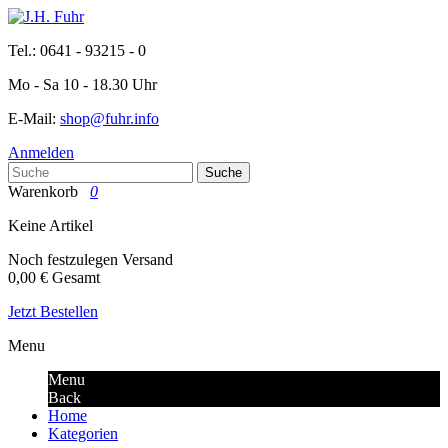
Tel.: 0641 - 93215 - 0
Mo - Sa 10 - 18.30 Uhr
E-Mail:
shop@fuhr.info
Anmelden
Suche
Warenkorb
0
Keine Artikel
Noch festzulegen
Versand
0,00 €
Gesamt
Jetzt Bestellen
Menu
Menu
Back
Home
Kategorien