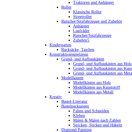
Traktoren und Anhänger
Roller
Klassische Roller
Streetroller
Rutscher/Sitzfahrzeuge und Zubehör
Anhänger
Laufräder
Rutscher/Sitzfahrzeuge
Zubehör5
Kindergarten
Rucksäcke, Taschen
Konstruktionsspielzeug
Grund- und Aufbaukästen
Grund- und Aufbaukästen aus Holz
Grund- und Aufbaukästen aus Kuns
Grund- und Aufbaukästen aus Meta
Modellkästen
Modellkästen aus Holz
Modellkästen aus Kunststoff
Modellkästen aus Metall
Kreativ
Bastel-Literatur
Bastelpackungen
Falten und Schneiden
Kleben
Malen & Malen nach Zahlen
Stricken, Sticken und Häkeln
Diamond Painting