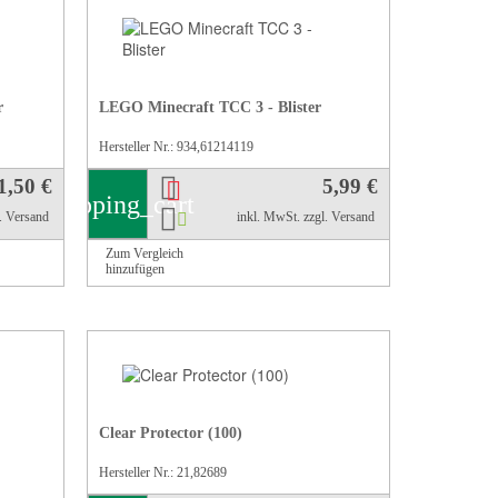
r
LEGO Minecraft TCC 3 - Blister
Hersteller Nr.: 934,61214119
1,50 €
5,99 €
shopping_cart
l. Versand
inkl. MwSt.
zzgl. Versand
Zum Vergleich
hinzufügen
Clear Protector (100)
Hersteller Nr.: 21,82689