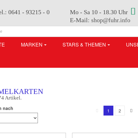
el.: 0641 - 93215 - 0
Mo - Sa 10 - 18.30 Uhr
E-Mail:
shop@fuhr.info
TE
MARKEN
STARS & THEMEN
UNS
MELKARTEN
74 Artikel.
n nach
1
2