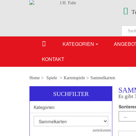
T
KATEGORIEN
ANGEBO
KONTAKT
Home
>
Spiele
>
Kartenspiele
>
Sammelkarten
SAM
SUCHFILTER
Es gibt 
Sortiere
Kategorien
zurücksetzen