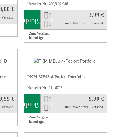
Hersteller Nr.: 280,9.92.986
0,00 €
3,99 €
l. Versand
shopping_cart
inkl. MwSt.
zzgl. Versand
Zum Vergleich
hinzufügen
me -
PKM ME03 4-Pocket Portfolio
Hersteller Nr.: 21,16723
9,99 €
9,90 €
shopping_cart
l. Versand
inkl. MwSt.
zzgl. Versand
Zum Vergleich
hinzufügen