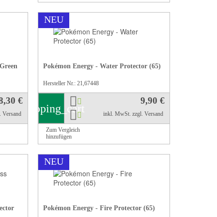
NEU
Green
Pokémon Energy - Water Protector (65)
Hersteller Nr.: 21,67448
8,30 €
9,90 €
shopping_cart
l. Versand
inkl. MwSt.
zzgl. Versand
Zum Vergleich
hinzufügen
NEU
ector
Pokémon Energy - Fire Protector (65)