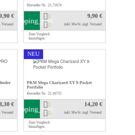
Hersteller Nr.: 21,71674
9,90 €
9,90 €
shopping_cart
l. Versand
inkl. MwSt.
zzgl. Versand
Zum Vergleich
hinzufügen
NEU
inder
PKM Mega Charizard XY 9-Pocket
Portfolio
Hersteller Nr.: 21,16735
8,30 €
14,20 €
shopping_cart
l. Versand
inkl. MwSt.
zzgl. Versand
Zum Vergleich
hinzufügen