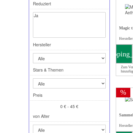
Reduziert
Magic t
Hersteller
Hersteller
shopping_
Zum Ver
Stars & Themen
hinzufü
%
Preis
0 € - 45 €
Sammel
von Alter
Herstelle