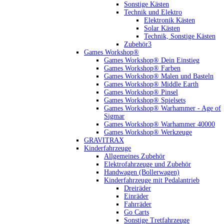
Sonstige Kästen
Technik und Elektro
Elektronik Kästen
Solar Kästen
Technik, Sonstige Kästen
Zubehör3
Games Workshop®
Games Workshop® Dein Einstieg
Games Workshop® Farben
Games Workshop® Malen und Basteln
Games Workshop® Middle Earth
Games Workshop® Pinsel
Games Workshop® Spielsets
Games Workshop® Warhammer - Age of
Sigmar
Games Workshop® Warhammer 40000
Games Workshop® Werkzeuge
GRAVITRAX
Kinderfahrzeuge
Allgemeines Zubehör
Elektrofahrzeuge und Zubehör
Handwagen (Bollerwagen)
Kinderfahrzeuge mit Pedalantrieb
Dreiräder
Einräder
Fahrräder
Go Carts
Sonstige Tretfahrzeuge