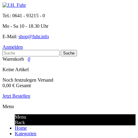
Tel.: 0641 - 93215 - 0
Mo - Sa 10 - 18.30 Uhr
E-Mail:
shop@fuhr.info
Anmelden
Suche
Warenkorb
0
Keine Artikel
Noch festzulegen
Versand
0,00 €
Gesamt
Jetzt Bestellen
Menu
Menu
Back
Home
Kategorien