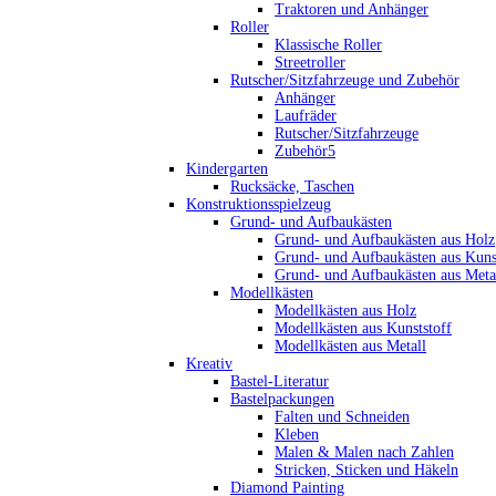
Traktoren und Anhänger
Roller
Klassische Roller
Streetroller
Rutscher/Sitzfahrzeuge und Zubehör
Anhänger
Laufräder
Rutscher/Sitzfahrzeuge
Zubehör5
Kindergarten
Rucksäcke, Taschen
Konstruktionsspielzeug
Grund- und Aufbaukästen
Grund- und Aufbaukästen aus Holz
Grund- und Aufbaukästen aus Kuns
Grund- und Aufbaukästen aus Meta
Modellkästen
Modellkästen aus Holz
Modellkästen aus Kunststoff
Modellkästen aus Metall
Kreativ
Bastel-Literatur
Bastelpackungen
Falten und Schneiden
Kleben
Malen & Malen nach Zahlen
Stricken, Sticken und Häkeln
Diamond Painting