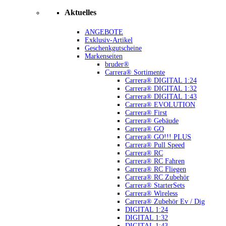
Aktuelles
ANGEBOTE
Exklusiv-Artikel
Geschenkgutscheine
Markenseiten
bruder®
Carrera® Sortimente
Carrera® DIGITAL 1:24
Carrera® DIGITAL 1:32
Carrera® DIGITAL 1:43
Carrera® EVOLUTION
Carrera® First
Carrera® Gebäude
Carrera® GO
Carrera® GO!!! PLUS
Carrera® Pull Speed
Carrera® RC
Carrera® RC Fahren
Carrera® RC Fliegen
Carrera® RC Zubehör
Carrera® StarterSets
Carrera® Wireless
Carrera® Zubehör Ev / Dig
DIGITAL 1:24
DIGITAL 1:32
DIGITAL 1:43