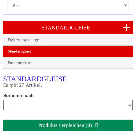
STANDARDGLEISE
Ergänzungspackungen
Standardgleise
Funktionsgleise
STANDARDGLEISE
Es gibt 27 Artikel.
Sortieren nach
Produkte vergleichen (
0
)