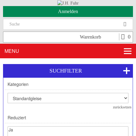
Anmelden
Suc
0
Warenkorb
MENU
SUCHFILTER
Kategorien
zurücksetzen
Reduziert