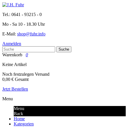
Tel.: 0641 - 93215 - 0
Mo - Sa 10 - 18.30 Uhr
E-Mail:
shop@fuhr.info
Anmelden
Suche
Warenkorb
0
Keine Artikel
Noch festzulegen
Versand
0,00 €
Gesamt
Jetzt Bestellen
Menu
Menu
Back
Home
Kategorien