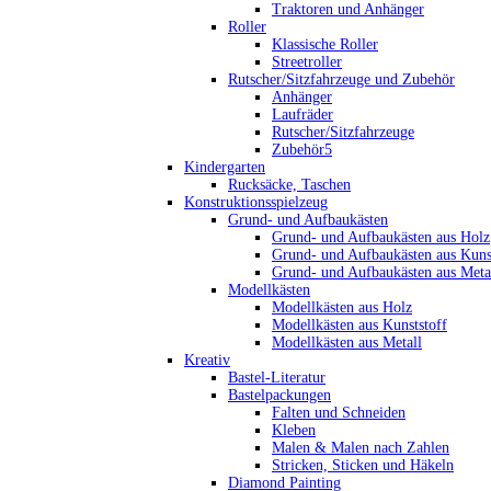
Traktoren und Anhänger
Roller
Klassische Roller
Streetroller
Rutscher/Sitzfahrzeuge und Zubehör
Anhänger
Laufräder
Rutscher/Sitzfahrzeuge
Zubehör5
Kindergarten
Rucksäcke, Taschen
Konstruktionsspielzeug
Grund- und Aufbaukästen
Grund- und Aufbaukästen aus Holz
Grund- und Aufbaukästen aus Kuns
Grund- und Aufbaukästen aus Meta
Modellkästen
Modellkästen aus Holz
Modellkästen aus Kunststoff
Modellkästen aus Metall
Kreativ
Bastel-Literatur
Bastelpackungen
Falten und Schneiden
Kleben
Malen & Malen nach Zahlen
Stricken, Sticken und Häkeln
Diamond Painting