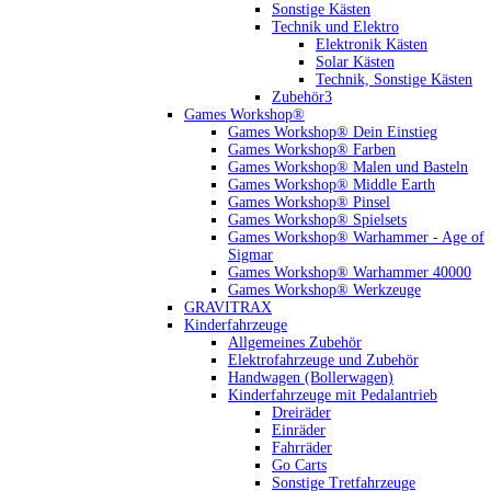
Sonstige Kästen
Technik und Elektro
Elektronik Kästen
Solar Kästen
Technik, Sonstige Kästen
Zubehör3
Games Workshop®
Games Workshop® Dein Einstieg
Games Workshop® Farben
Games Workshop® Malen und Basteln
Games Workshop® Middle Earth
Games Workshop® Pinsel
Games Workshop® Spielsets
Games Workshop® Warhammer - Age of
Sigmar
Games Workshop® Warhammer 40000
Games Workshop® Werkzeuge
GRAVITRAX
Kinderfahrzeuge
Allgemeines Zubehör
Elektrofahrzeuge und Zubehör
Handwagen (Bollerwagen)
Kinderfahrzeuge mit Pedalantrieb
Dreiräder
Einräder
Fahrräder
Go Carts
Sonstige Tretfahrzeuge