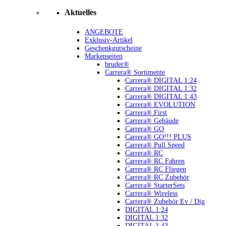
Aktuelles
ANGEBOTE
Exklusiv-Artikel
Geschenkgutscheine
Markenseiten
bruder®
Carrera® Sortimente
Carrera® DIGITAL 1:24
Carrera® DIGITAL 1:32
Carrera® DIGITAL 1:43
Carrera® EVOLUTION
Carrera® First
Carrera® Gebäude
Carrera® GO
Carrera® GO!!! PLUS
Carrera® Pull Speed
Carrera® RC
Carrera® RC Fahren
Carrera® RC Fliegen
Carrera® RC Zubehör
Carrera® StarterSets
Carrera® Wireless
Carrera® Zubehör Ev / Dig
DIGITAL 1:24
DIGITAL 1:32
DIGITAL 1:43