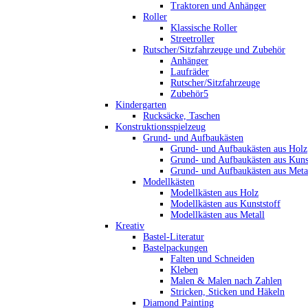
Traktoren und Anhänger
Roller
Klassische Roller
Streetroller
Rutscher/Sitzfahrzeuge und Zubehör
Anhänger
Laufräder
Rutscher/Sitzfahrzeuge
Zubehör5
Kindergarten
Rucksäcke, Taschen
Konstruktionsspielzeug
Grund- und Aufbaukästen
Grund- und Aufbaukästen aus Holz
Grund- und Aufbaukästen aus Kuns
Grund- und Aufbaukästen aus Meta
Modellkästen
Modellkästen aus Holz
Modellkästen aus Kunststoff
Modellkästen aus Metall
Kreativ
Bastel-Literatur
Bastelpackungen
Falten und Schneiden
Kleben
Malen & Malen nach Zahlen
Stricken, Sticken und Häkeln
Diamond Painting