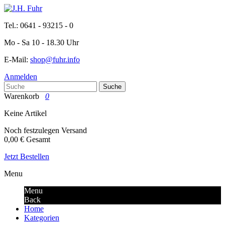
Tel.: 0641 - 93215 - 0
Mo - Sa 10 - 18.30 Uhr
E-Mail:
shop@fuhr.info
Anmelden
Suche
Warenkorb
0
Keine Artikel
Noch festzulegen
Versand
0,00 €
Gesamt
Jetzt Bestellen
Menu
Menu
Back
Home
Kategorien