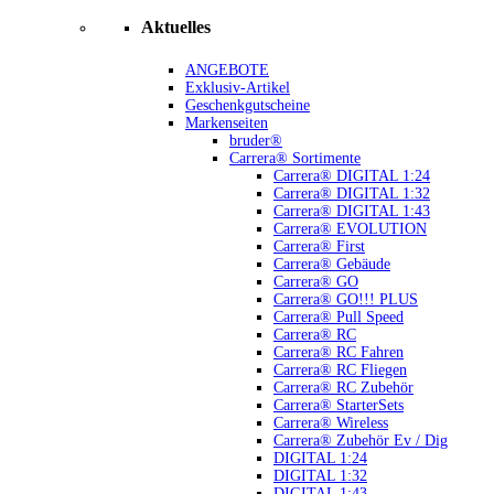
Aktuelles
ANGEBOTE
Exklusiv-Artikel
Geschenkgutscheine
Markenseiten
bruder®
Carrera® Sortimente
Carrera® DIGITAL 1:24
Carrera® DIGITAL 1:32
Carrera® DIGITAL 1:43
Carrera® EVOLUTION
Carrera® First
Carrera® Gebäude
Carrera® GO
Carrera® GO!!! PLUS
Carrera® Pull Speed
Carrera® RC
Carrera® RC Fahren
Carrera® RC Fliegen
Carrera® RC Zubehör
Carrera® StarterSets
Carrera® Wireless
Carrera® Zubehör Ev / Dig
DIGITAL 1:24
DIGITAL 1:32
DIGITAL 1:43