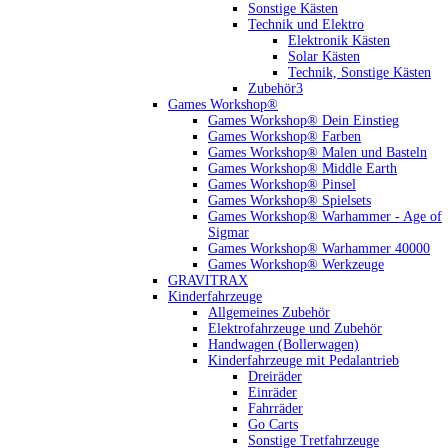
Sonstige Kästen
Technik und Elektro
Elektronik Kästen
Solar Kästen
Technik, Sonstige Kästen
Zubehör3
Games Workshop®
Games Workshop® Dein Einstieg
Games Workshop® Farben
Games Workshop® Malen und Basteln
Games Workshop® Middle Earth
Games Workshop® Pinsel
Games Workshop® Spielsets
Games Workshop® Warhammer - Age of
Sigmar
Games Workshop® Warhammer 40000
Games Workshop® Werkzeuge
GRAVITRAX
Kinderfahrzeuge
Allgemeines Zubehör
Elektrofahrzeuge und Zubehör
Handwagen (Bollerwagen)
Kinderfahrzeuge mit Pedalantrieb
Dreiräder
Einräder
Fahrräder
Go Carts
Sonstige Tretfahrzeuge