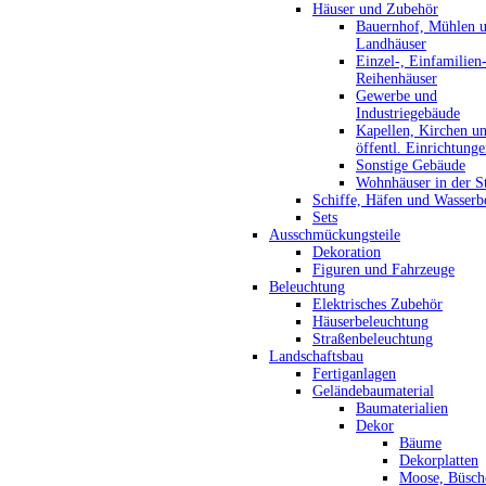
Häuser und Zubehör
Bauernhof, Mühlen 
Landhäuser
Einzel-, Einfamilien
Reihenhäuser
Gewerbe und
Industriegebäude
Kapellen, Kirchen u
öffentl. Einrichtung
Sonstige Gebäude
Wohnhäuser in der S
Schiffe, Häfen und Wasserb
Sets
Ausschmückungsteile
Dekoration
Figuren und Fahrzeuge
Beleuchtung
Elektrisches Zubehör
Häuserbeleuchtung
Straßenbeleuchtung
Landschaftsbau
Fertiganlagen
Geländebaumaterial
Baumaterialien
Dekor
Bäume
Dekorplatten
Moose, Büsch