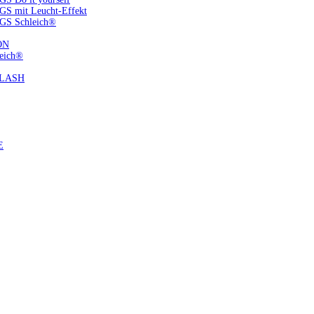
S mit Leucht-Effekt
GS Schleich®
ON
eich®
FLASH
E