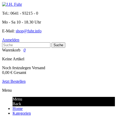
Tel.: 0641 - 93215 - 0
Mo - Sa 10 - 18.30 Uhr
E-Mail:
shop@fuhr.info
Anmelden
Suche
Warenkorb
0
Keine Artikel
Noch festzulegen
Versand
0,00 €
Gesamt
Jetzt Bestellen
Menu
Menu
Back
Home
Kategorien