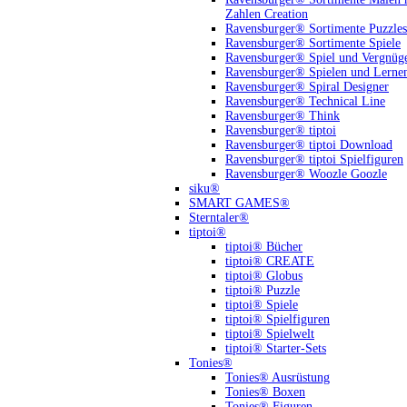
Zahlen Creation
Ravensburger® Sortimente Puzzles
Ravensburger® Sortimente Spiele
Ravensburger® Spiel und Vergnüg
Ravensburger® Spielen und Lerne
Ravensburger® Spiral Designer
Ravensburger® Technical Line
Ravensburger® Think
Ravensburger® tiptoi
Ravensburger® tiptoi Download
Ravensburger® tiptoi Spielfiguren
Ravensburger® Woozle Goozle
siku®
SMART GAMES®
Sterntaler®
tiptoi®
tiptoi® Bücher
tiptoi® CREATE
tiptoi® Globus
tiptoi® Puzzle
tiptoi® Spiele
tiptoi® Spielfiguren
tiptoi® Spielwelt
tiptoi® Starter-Sets
Tonies®
Tonies® Ausrüstung
Tonies® Boxen
Tonies® Figuren