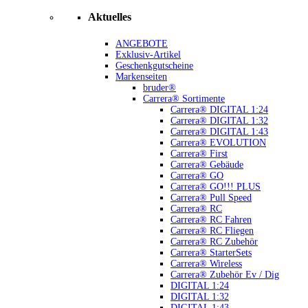
Aktuelles
ANGEBOTE
Exklusiv-Artikel
Geschenkgutscheine
Markenseiten
bruder®
Carrera® Sortimente
Carrera® DIGITAL 1:24
Carrera® DIGITAL 1:32
Carrera® DIGITAL 1:43
Carrera® EVOLUTION
Carrera® First
Carrera® Gebäude
Carrera® GO
Carrera® GO!!! PLUS
Carrera® Pull Speed
Carrera® RC
Carrera® RC Fahren
Carrera® RC Fliegen
Carrera® RC Zubehör
Carrera® StarterSets
Carrera® Wireless
Carrera® Zubehör Ev / Dig
DIGITAL 1:24
DIGITAL 1:32
DIGITAL 1:43