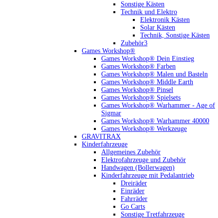
Sonstige Kästen
Technik und Elektro
Elektronik Kästen
Solar Kästen
Technik, Sonstige Kästen
Zubehör3
Games Workshop®
Games Workshop® Dein Einstieg
Games Workshop® Farben
Games Workshop® Malen und Basteln
Games Workshop® Middle Earth
Games Workshop® Pinsel
Games Workshop® Spielsets
Games Workshop® Warhammer - Age of
Sigmar
Games Workshop® Warhammer 40000
Games Workshop® Werkzeuge
GRAVITRAX
Kinderfahrzeuge
Allgemeines Zubehör
Elektrofahrzeuge und Zubehör
Handwagen (Bollerwagen)
Kinderfahrzeuge mit Pedalantrieb
Dreiräder
Einräder
Fahrräder
Go Carts
Sonstige Tretfahrzeuge