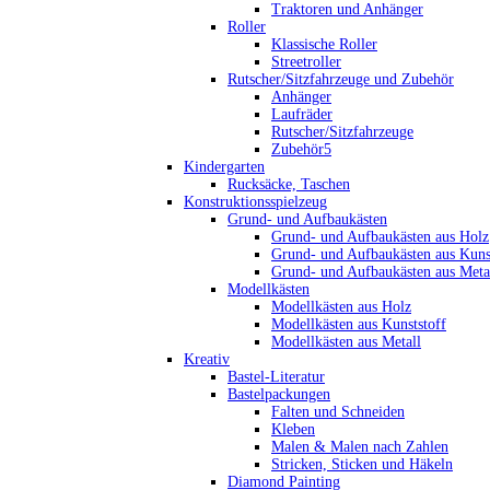
Traktoren und Anhänger
Roller
Klassische Roller
Streetroller
Rutscher/Sitzfahrzeuge und Zubehör
Anhänger
Laufräder
Rutscher/Sitzfahrzeuge
Zubehör5
Kindergarten
Rucksäcke, Taschen
Konstruktionsspielzeug
Grund- und Aufbaukästen
Grund- und Aufbaukästen aus Holz
Grund- und Aufbaukästen aus Kuns
Grund- und Aufbaukästen aus Meta
Modellkästen
Modellkästen aus Holz
Modellkästen aus Kunststoff
Modellkästen aus Metall
Kreativ
Bastel-Literatur
Bastelpackungen
Falten und Schneiden
Kleben
Malen & Malen nach Zahlen
Stricken, Sticken und Häkeln
Diamond Painting