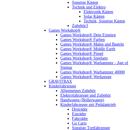
Sonstige Kästen
Technik und Elektro
Elektronik Kästen
Solar Kästen
Technik, Sonstige Kästen
Zubehör3
Games Workshop®
Games Workshop® Dein Einstieg
Games Workshop® Farben
Games Workshop® Malen und Basteln
Games Workshop® Middle Earth
Games Workshop® Pinsel
Games Workshop® Spielsets
Games Workshop® Warhammer - Age of
Sigmar
Games Workshop® Warhammer 40000
Games Workshop® Werkzeuge
GRAVITRAX
Kinderfahrzeuge
Allgemeines Zubehör
Elektrofahrzeuge und Zubehör
Handwagen (Bollerwagen)
Kinderfahrzeuge mit Pedalantrieb
Dreiräder
Einräder
Fahrräder
Go Carts
Sonstige Tretfahrzeuge