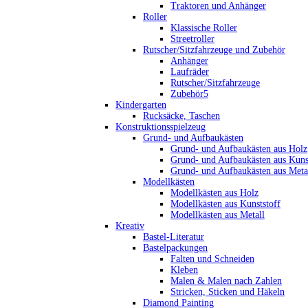
Traktoren und Anhänger
Roller
Klassische Roller
Streetroller
Rutscher/Sitzfahrzeuge und Zubehör
Anhänger
Laufräder
Rutscher/Sitzfahrzeuge
Zubehör5
Kindergarten
Rucksäcke, Taschen
Konstruktionsspielzeug
Grund- und Aufbaukästen
Grund- und Aufbaukästen aus Holz
Grund- und Aufbaukästen aus Kuns
Grund- und Aufbaukästen aus Meta
Modellkästen
Modellkästen aus Holz
Modellkästen aus Kunststoff
Modellkästen aus Metall
Kreativ
Bastel-Literatur
Bastelpackungen
Falten und Schneiden
Kleben
Malen & Malen nach Zahlen
Stricken, Sticken und Häkeln
Diamond Painting