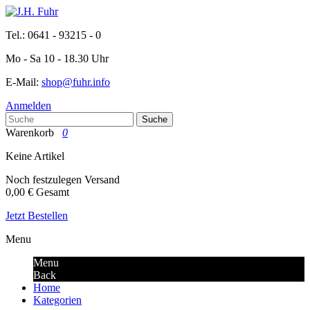
Tel.: 0641 - 93215 - 0
Mo - Sa 10 - 18.30 Uhr
E-Mail:
shop@fuhr.info
Anmelden
Suche
Warenkorb
0
Keine Artikel
Noch festzulegen
Versand
0,00 €
Gesamt
Jetzt Bestellen
Menu
Menu
Back
Home
Kategorien