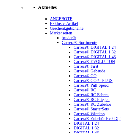
Aktuelles
ANGEBOTE
Exklusiv-Artikel
Geschenkgutscheine
Markenseiten
bruder®
Carrera® Sortimente
Carrera® DIGITAL 1:24
Carrera® DIGITAL 1:32
Carrera® DIGITAL 1:43
Carrera® EVOLUTION
Carrera® First
Carrera® Gebäude
Carrera® GO
Carrera® GO!!! PLUS
Carrera® Pull Speed
Carrera® RC
Carrera® RC Fahren
Carrera® RC Fliegen
Carrera® RC Zubehör
Carrera® StarterSets
Carrera® Wireless
Carrera® Zubehör Ev / Dig
DIGITAL 1:24
DIGITAL 1:32
DIGITAL 1:43