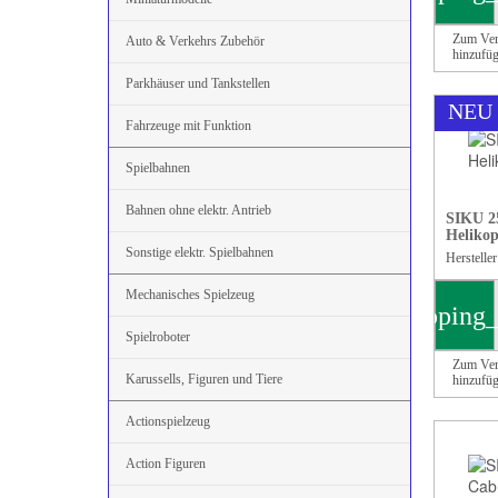
Zum Ver
Auto & Verkehrs Zubehör
hinzufü
Parkhäuser und Tankstellen
NEU
Fahrzeuge mit Funktion
Spielbahnen
Bahnen ohne elektr. Antrieb
SIKU 25
Helikop
Sonstige elektr. Spielbahnen
Herstelle
Mechanisches Spielzeug
shopping_
Spielroboter
Zum Ver
Karussells, Figuren und Tiere
hinzufü
Actionspielzeug
Action Figuren