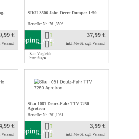
ng-
SIKU 3506 John Deere Dumper 1:50
Hersteller Nr.: 761,3506
9,99 €
37,99 €
shopping_cart
l. Versand
inkl. MwSt.
zzgl. Versand
Zum Vergleich
hinzufügen
Siku 1081 Deutz-Fahr TTV 7250
Agrotron
Hersteller Nr.: 761,1081
4,99 €
3,99 €
shopping_cart
l. Versand
inkl. MwSt.
zzgl. Versand