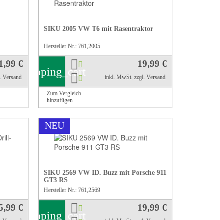
SIKU 2005 VW T6 mit Rasentraktor
Hersteller Nr.: 761,2005
1,99 €
19,99 €
shopping_cart
l. Versand
inkl. MwSt.
zzgl. Versand
Zum Vergleich
hinzufügen
NEU
SIKU 2569 VW ID. Buzz mit Porsche 911
GT3 RS
Hersteller Nr.: 761,2569
5,99 €
19,99 €
shopping_cart