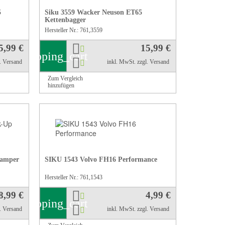
5
Siku 3559 Wacker Neuson ET65
Kettenbagger
Hersteller Nr.: 761,3559
5,99 €
15,99 €
shopping_cart
l. Versand
inkl. MwSt.
zzgl. Versand
Zum Vergleich
hinzufügen
Camper
SIKU 1543 Volvo FH16 Performance
Hersteller Nr.: 761,1543
8,99 €
4,99 €
shopping_cart
l. Versand
inkl. MwSt.
zzgl. Versand