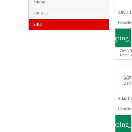
Zubehör1
SIKU 1
BRUDER
Herstelle
SIKU
shopping_
Zum Ver
hinzufü
Siku 15
Herstelle
shopping_