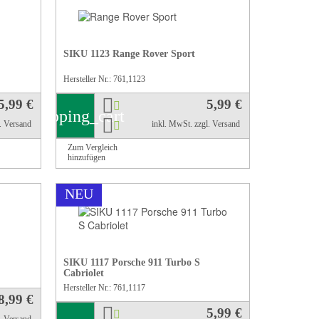
SIKU 1123 Range Rover Sport
Hersteller Nr.: 761,1123
5,99 €
5,99 €
shopping_cart
l. Versand
inkl. MwSt.
zzgl. Versand
Zum Vergleich
hinzufügen
NEU
SIKU 1117 Porsche 911 Turbo S
Cabriolet
Hersteller Nr.: 761,1117
8,99 €
5,99 €