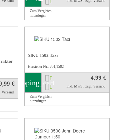
l. Versand
inkl. MwSt.
zzgl. Versand
Zum Vergleich
hinzufügen
SIKU 1502 Taxi
Traktor
Hersteller Nr.: 761,1502
4,99 €
shopping_cart
9,99 €
inkl. MwSt.
zzgl. Versand
l. Versand
Zum Vergleich
hinzufügen