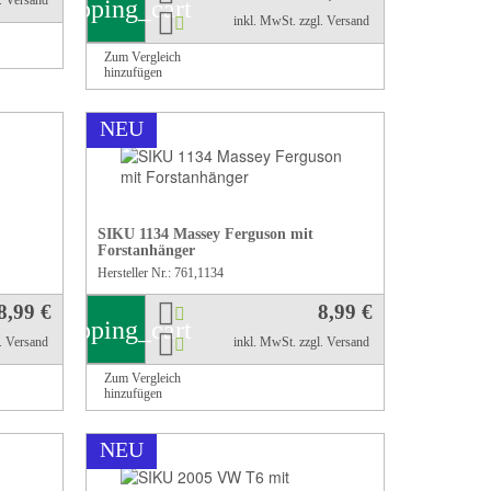
l. Versand
shopping_cart
inkl. MwSt.
zzgl. Versand
Zum Vergleich
hinzufügen
NEU
SIKU 1134 Massey Ferguson mit
Forstanhänger
Hersteller Nr.: 761,1134
8,99 €
8,99 €
shopping_cart
l. Versand
inkl. MwSt.
zzgl. Versand
Zum Vergleich
hinzufügen
NEU