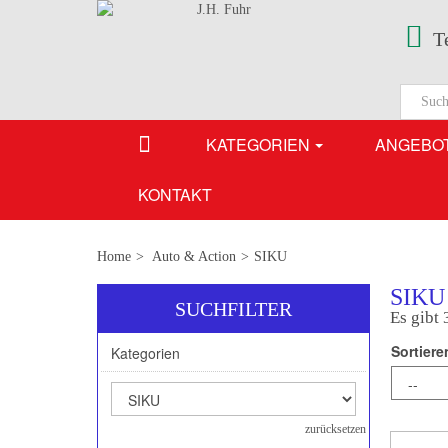
T
KATEGORIEN
ANGEBO
KONTAKT
Home
>
Auto & Action
>
SIKU
SIKU
SUCHFILTER
Es gibt 
Sortiere
Kategorien
zurücksetzen