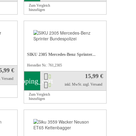
Zum Vergleich
hinzufügen
SIKU 2305 Mercedes-Benz Sprinter...
Hersteller Nr.: 761,2305
5,99 €
15,99 €
l. Versand
shopping_cart
inkl. MwSt.
zzgl. Versand
Zum Vergleich
hinzufügen