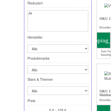
Reduziert
SIKU 1
Herstelle
Hersteller
shopping_
Zum Ver
hinzufü
Produktmarke
Stars & Themen
SIKU 1
Mulden
Preis
Herstelle
0 € - 105 €