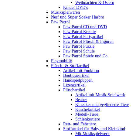
Weihnachten & Ostern
Kinder DVD's
Musikspielwaren
Nerf und Super Soaker Hasbro
Paw Patrol
Paw Patrol CD und DVD
Paw Patrol Kreativ
Paw Patrol Partyartikel
Paw Patrol Plüsch & Figuren
Paw Patrol Puzzle
Paw Patrol Schule
Paw Patrol Spiele und Co
Playmobil®
Plüsch- & Stoffartikel
Artikel mit Funktion
Boutiqueartikel
Handspielpuppen
Lizenzartikel
Plüschartikel
Artikel mit Musik-Spielwerk
Beaner
Klassiker und gegliederte Tiere
Kuschelartikel
Modell-Tiere
Schlenkertiere
Reit- und Fahrtiere
Stoffartikel für Baby und Kleinkind
Mit Musikspielwerk