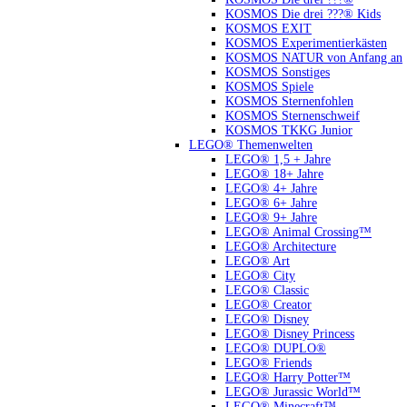
KOSMOS Die drei ???® Kids
KOSMOS EXIT
KOSMOS Experimentierkästen
KOSMOS NATUR von Anfang an
KOSMOS Sonstiges
KOSMOS Spiele
KOSMOS Sternenfohlen
KOSMOS Sternenschweif
KOSMOS TKKG Junior
LEGO® Themenwelten
LEGO® 1,5 + Jahre
LEGO® 18+ Jahre
LEGO® 4+ Jahre
LEGO® 6+ Jahre
LEGO® 9+ Jahre
LEGO® Animal Crossing™
LEGO® Architecture
LEGO® Art
LEGO® City
LEGO® Classic
LEGO® Creator
LEGO® Disney
LEGO® Disney Princess
LEGO® DUPLO®
LEGO® Friends
LEGO® Harry Potter™
LEGO® Jurassic World™
LEGO® Minecraft™