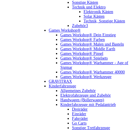
Sonstige Kästen
Technik und Elektro
Elektronik Kästen
Solar Kästen
Technik, Sonstige Kästen
Zubehör3
Games Workshop®
Games Workshop® Dein Einstieg
Games Workshop® Farben
Games Workshop® Malen und Basteln
Games Workshop® Middle Earth
Games Workshop® Pinsel
Games Workshop® Spielsets
Games Workshop® Warhammer - Age of
Sigmar
Games Workshop® Warhammer 40000
Games Workshop® Werkzeuge
GRAVITRAX
Kinderfahrzeuge
Allgemeines Zubehör
Elektrofahrzeuge und Zubehör
Handwagen (Bollerwagen)
Kinderfahrzeuge mit Pedalantrieb
Dreiräder
Einräder
Fahrräder
Go Carts
Sonstige Tretfahrzeuge