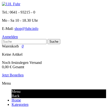
Tel.: 0641 - 93215 - 0
Mo - Sa 10 - 18.30 Uhr
E-Mail:
shop@fuhr.info
Anmelden
Suche
Warenkorb
0
Keine Artikel
Noch festzulegen
Versand
0,00 €
Gesamt
Jetzt Bestellen
Menu
Menu
Back
Home
Kategorien