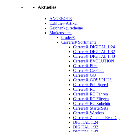
Aktuelles
ANGEBOTE
Exklusiv-Artikel
Geschenkgutscheine
Markenseiten
bruder®
Carrera® Sortimente
Carrera® DIGITAL 1:24
Carrera® DIGITAL 1:32
Carrera® DIGITAL 1:43
Carrera® EVOLUTION
Carrera® First
Carrera® Gebäude
Carrera® GO
Carrera® GO!!! PLUS
Carrera® Pull Speed
Carrera® RC
Carrera® RC Fahren
Carrera® RC Fliegen
Carrera® RC Zubehör
Carrera® StarterSets
Carrera® Wireless
Carrera® Zubehör Ev / Dig
DIGITAL 1:24
DIGITAL 1:32
DIGITAL 1:43