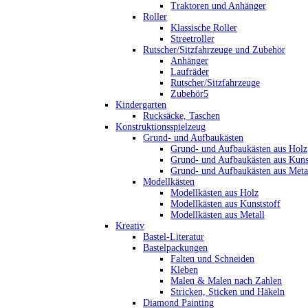
Traktoren und Anhänger
Roller
Klassische Roller
Streetroller
Rutscher/Sitzfahrzeuge und Zubehör
Anhänger
Laufräder
Rutscher/Sitzfahrzeuge
Zubehör5
Kindergarten
Rucksäcke, Taschen
Konstruktionsspielzeug
Grund- und Aufbaukästen
Grund- und Aufbaukästen aus Holz
Grund- und Aufbaukästen aus Kuns
Grund- und Aufbaukästen aus Meta
Modellkästen
Modellkästen aus Holz
Modellkästen aus Kunststoff
Modellkästen aus Metall
Kreativ
Bastel-Literatur
Bastelpackungen
Falten und Schneiden
Kleben
Malen & Malen nach Zahlen
Stricken, Sticken und Häkeln
Diamond Painting