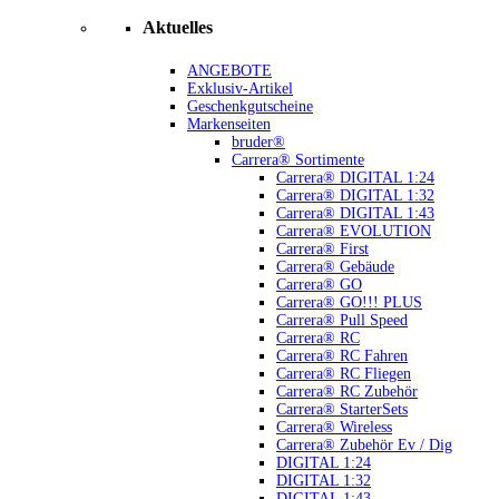
Aktuelles
ANGEBOTE
Exklusiv-Artikel
Geschenkgutscheine
Markenseiten
bruder®
Carrera® Sortimente
Carrera® DIGITAL 1:24
Carrera® DIGITAL 1:32
Carrera® DIGITAL 1:43
Carrera® EVOLUTION
Carrera® First
Carrera® Gebäude
Carrera® GO
Carrera® GO!!! PLUS
Carrera® Pull Speed
Carrera® RC
Carrera® RC Fahren
Carrera® RC Fliegen
Carrera® RC Zubehör
Carrera® StarterSets
Carrera® Wireless
Carrera® Zubehör Ev / Dig
DIGITAL 1:24
DIGITAL 1:32
DIGITAL 1:43