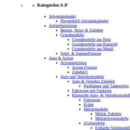
Kategorien A-P
Adventskalender
Playmobil® Adventskalender
Aufstellspielzeug
Burgen, Ritter & Zubehör
Grundmodelle
Grundmodelle aus Holz
Grundmodelle aus Kunstoff
Grundmodelle aus Metall
Spiel- & Sammelfiguren
Auto & Action
Actionspielzeug
Action Figuren
Zubehör1
Auto und Verkehrsmodelle
Auto & Verkehrs Zubehör
Parkhäuser und Tankstellen
Fahrzeuge mit Funktion
Klassische Auto- & Verkehrsmodel
Fahrzeuge
Kräne
Militärmodelle
Militär Zubehör
Militärfertigmodelle
Zivilmodelle
Einfache Spielmodel