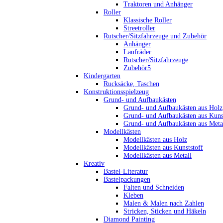
Traktoren und Anhänger
Roller
Klassische Roller
Streetroller
Rutscher/Sitzfahrzeuge und Zubehör
Anhänger
Laufräder
Rutscher/Sitzfahrzeuge
Zubehör5
Kindergarten
Rucksäcke, Taschen
Konstruktionsspielzeug
Grund- und Aufbaukästen
Grund- und Aufbaukästen aus Holz
Grund- und Aufbaukästen aus Kuns
Grund- und Aufbaukästen aus Meta
Modellkästen
Modellkästen aus Holz
Modellkästen aus Kunststoff
Modellkästen aus Metall
Kreativ
Bastel-Literatur
Bastelpackungen
Falten und Schneiden
Kleben
Malen & Malen nach Zahlen
Stricken, Sticken und Häkeln
Diamond Painting