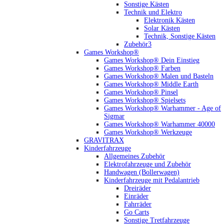
Sonstige Kästen
Technik und Elektro
Elektronik Kästen
Solar Kästen
Technik, Sonstige Kästen
Zubehör3
Games Workshop®
Games Workshop® Dein Einstieg
Games Workshop® Farben
Games Workshop® Malen und Basteln
Games Workshop® Middle Earth
Games Workshop® Pinsel
Games Workshop® Spielsets
Games Workshop® Warhammer - Age of
Sigmar
Games Workshop® Warhammer 40000
Games Workshop® Werkzeuge
GRAVITRAX
Kinderfahrzeuge
Allgemeines Zubehör
Elektrofahrzeuge und Zubehör
Handwagen (Bollerwagen)
Kinderfahrzeuge mit Pedalantrieb
Dreiräder
Einräder
Fahrräder
Go Carts
Sonstige Tretfahrzeuge