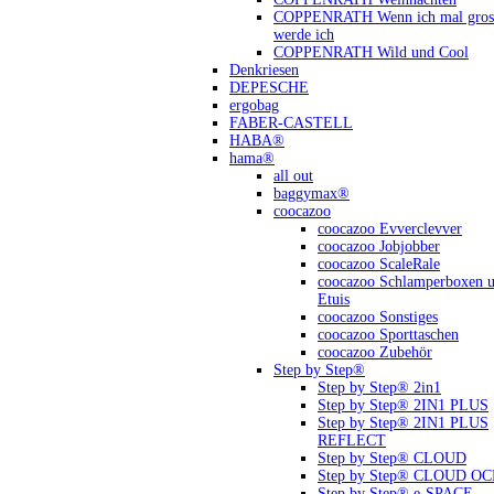
COPPENRATH Wenn ich mal gross
werde ich
COPPENRATH Wild und Cool
Denkriesen
DEPESCHE
ergobag
FABER-CASTELL
HABA®
hama®
all out
baggymax®
coocazoo
coocazoo Evverclevver
coocazoo Jobjobber
coocazoo ScaleRale
coocazoo Schlamperboxen 
Etuis
coocazoo Sonstiges
coocazoo Sporttaschen
coocazoo Zubehör
Step by Step®
Step by Step® 2in1
Step by Step® 2IN1 PLUS
Step by Step® 2IN1 PLUS
REFLECT
Step by Step® CLOUD
Step by Step® CLOUD O
Step by Step® e-SPACE