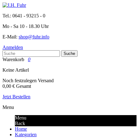
Tel.: 0641 - 93215 - 0
Mo - Sa 10 - 18.30 Uhr
E-Mail:
shop@fuhr.info
Anmelden
Suche
Warenkorb
0
Keine Artikel
Noch festzulegen
Versand
0,00 €
Gesamt
Jetzt Bestellen
Menu
Menu
Back
Home
Kategorien