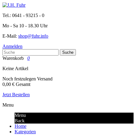
Tel.: 0641 - 93215 - 0
Mo - Sa 10 - 18.30 Uhr
E-Mail:
shop@fuhr.info
Anmelden
Suche
Warenkorb
0
Keine Artikel
Noch festzulegen
Versand
0,00 €
Gesamt
Jetzt Bestellen
Menu
Menu
Back
Home
Kategorien