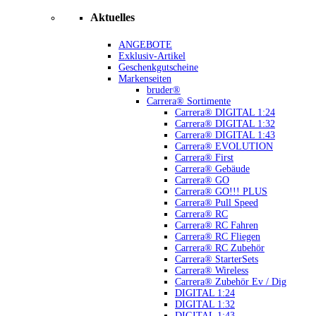
Aktuelles
ANGEBOTE
Exklusiv-Artikel
Geschenkgutscheine
Markenseiten
bruder®
Carrera® Sortimente
Carrera® DIGITAL 1:24
Carrera® DIGITAL 1:32
Carrera® DIGITAL 1:43
Carrera® EVOLUTION
Carrera® First
Carrera® Gebäude
Carrera® GO
Carrera® GO!!! PLUS
Carrera® Pull Speed
Carrera® RC
Carrera® RC Fahren
Carrera® RC Fliegen
Carrera® RC Zubehör
Carrera® StarterSets
Carrera® Wireless
Carrera® Zubehör Ev / Dig
DIGITAL 1:24
DIGITAL 1:32
DIGITAL 1:43