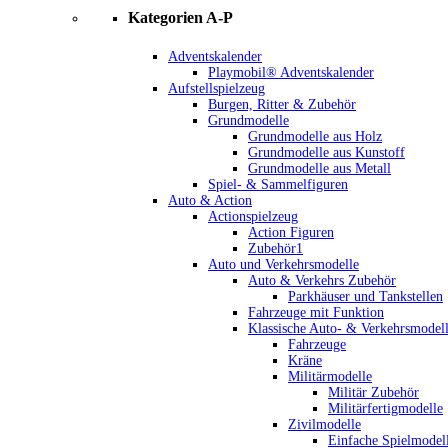
Kategorien A-P
Adventskalender
Playmobil® Adventskalender
Aufstellspielzeug
Burgen, Ritter & Zubehör
Grundmodelle
Grundmodelle aus Holz
Grundmodelle aus Kunstoff
Grundmodelle aus Metall
Spiel- & Sammelfiguren
Auto & Action
Actionspielzeug
Action Figuren
Zubehör1
Auto und Verkehrsmodelle
Auto & Verkehrs Zubehör
Parkhäuser und Tankstellen
Fahrzeuge mit Funktion
Klassische Auto- & Verkehrsmodel
Fahrzeuge
Kräne
Militärmodelle
Militär Zubehör
Militärfertigmodelle
Zivilmodelle
Einfache Spielmodel