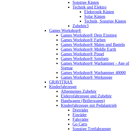
Sonstige Kästen
Technik und Elektro
Elektronik Kästen
Solar Kästen
Technik, Sonstige Kästen
Zubehör3
Games Workshop®
Games Workshop® Dein Einstieg
Games Workshop® Farben
Games Workshop® Malen und Basteln
Games Workshop® Middle Earth
Games Workshop® Pinsel
Games Workshop® Spielsets
Games Workshop® Warhammer - Age of
Sigmar
Games Workshop® Warhammer 40000
Games Workshop® Werkzeuge
GRAVITRAX
Kinderfahrzeuge
Allgemeines Zubehör
Elektrofahrzeuge und Zubehör
Handwagen (Bollerwagen)
Kinderfahrzeuge mit Pedalantrieb
Dreiräder
Einräder
Fahrräder
Go Carts
Sonstige Tretfahrzeuge