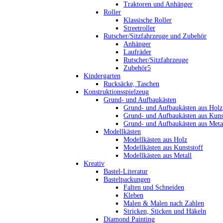
Traktoren und Anhänger
Roller
Klassische Roller
Streetroller
Rutscher/Sitzfahrzeuge und Zubehör
Anhänger
Laufräder
Rutscher/Sitzfahrzeuge
Zubehör5
Kindergarten
Rucksäcke, Taschen
Konstruktionsspielzeug
Grund- und Aufbaukästen
Grund- und Aufbaukästen aus Holz
Grund- und Aufbaukästen aus Kuns
Grund- und Aufbaukästen aus Meta
Modellkästen
Modellkästen aus Holz
Modellkästen aus Kunststoff
Modellkästen aus Metall
Kreativ
Bastel-Literatur
Bastelpackungen
Falten und Schneiden
Kleben
Malen & Malen nach Zahlen
Stricken, Sticken und Häkeln
Diamond Painting