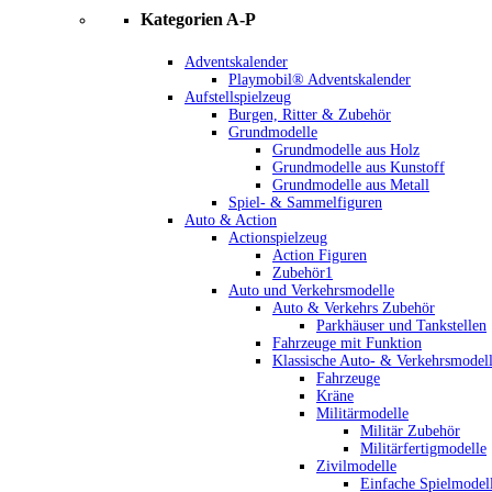
Kategorien A-P
Adventskalender
Playmobil® Adventskalender
Aufstellspielzeug
Burgen, Ritter & Zubehör
Grundmodelle
Grundmodelle aus Holz
Grundmodelle aus Kunstoff
Grundmodelle aus Metall
Spiel- & Sammelfiguren
Auto & Action
Actionspielzeug
Action Figuren
Zubehör1
Auto und Verkehrsmodelle
Auto & Verkehrs Zubehör
Parkhäuser und Tankstellen
Fahrzeuge mit Funktion
Klassische Auto- & Verkehrsmodel
Fahrzeuge
Kräne
Militärmodelle
Militär Zubehör
Militärfertigmodelle
Zivilmodelle
Einfache Spielmodel