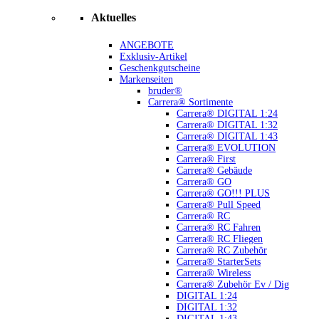
Aktuelles
ANGEBOTE
Exklusiv-Artikel
Geschenkgutscheine
Markenseiten
bruder®
Carrera® Sortimente
Carrera® DIGITAL 1:24
Carrera® DIGITAL 1:32
Carrera® DIGITAL 1:43
Carrera® EVOLUTION
Carrera® First
Carrera® Gebäude
Carrera® GO
Carrera® GO!!! PLUS
Carrera® Pull Speed
Carrera® RC
Carrera® RC Fahren
Carrera® RC Fliegen
Carrera® RC Zubehör
Carrera® StarterSets
Carrera® Wireless
Carrera® Zubehör Ev / Dig
DIGITAL 1:24
DIGITAL 1:32
DIGITAL 1:43