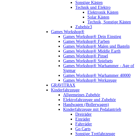
Sonstige Kästen
Technik und Elektro
Elektronik Kästen
Solar Kästen
Technik, Sonstige Kästen
Zubehör3
Games Workshop®
Games Workshop® Dein Einstieg
Games Workshop® Farben
Games Workshop® Malen und Basteln
Games Workshop® Middle Earth
Games Workshop® Pinsel
Games Workshop® Spielsets
Games Workshop® Warhammer - Age of
Sigmar
Games Workshop® Warhammer 40000
Games Workshop® Werkzeuge
GRAVITRAX
Kinderfahrzeuge
Allgemeines Zubehör
Elektrofahrzeuge und Zubehör
Handwagen (Bollerwagen)
Kinderfahrzeuge mit Pedalantrieb
Dreiräder
Einräder
Fahrräder
Go Carts
Sonstige Tretfahrzeuge