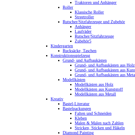
Traktoren und Anhänger
Roller
Klassische Roller
Streetroller
Rutscher/Sitzfahrzeuge und Zubehör
Anhänger
Laufräder
Rutscher/Sitzfahrzeuge
Zubehör5
Kindergarten
Rucksäcke, Taschen
Konstruktionsspielzeug
Grund- und Aufbaukästen
Grund- und Aufbaukästen aus Holz
Grund- und Aufbaukästen aus Kuns
Grund- und Aufbaukästen aus Meta
Modellkästen
Modellkästen aus Holz
Modellkästen aus Kunststoff
Modellkästen aus Metall
Kreativ
Bastel-Literatur
Bastelpackungen
Falten und Schneiden
Kleben
Malen & Malen nach Zahlen
Stricken, Sticken und Häkeln
Diamond Painting