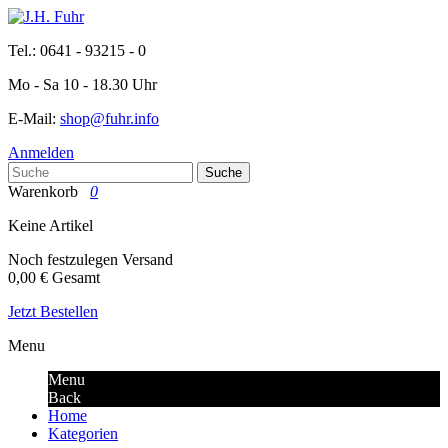
Tel.: 0641 - 93215 - 0
Mo - Sa 10 - 18.30 Uhr
E-Mail:
shop@fuhr.info
Anmelden
Suche
Warenkorb
0
Keine Artikel
Noch festzulegen
Versand
0,00 €
Gesamt
Jetzt Bestellen
Menu
Menu
Back
Home
Kategorien