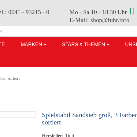
el.: 0641 - 93215 - 0
Mo - Sa 10 - 18.30 Uhr
E-Mail:
shop@fuhr.info
TE
MARKEN
STARS & THEMEN
UNS
ben sortiert
Spielstabil Sandsieb groß, 3 Farbe
sortiert
Hersteller:
Tinti