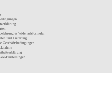
m
bedingungen
tzerklärung
rten
belehrung & Widerrufsformular
sten und Lieferung
e Geschäftsbedingungen
ücknahme
eiheitserklärung
kie-Einstellungen