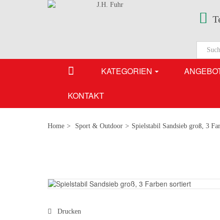
T
KATEGORIEN
ANGEBO
KONTAKT
Home
>
Sport & Outdoor
>
Spielstabil Sandsieb groß, 3 Far
Drucken