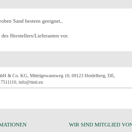
roben Sand bestens geeignet..
des Herstellers/Lieferanten vor.
mbH & Co. KG, Mittelgewannweg 10, 69123 Heidelberg, DE,
7511110, info@tinti.eu
MATIONEN
WIR SIND MITGLIED VO