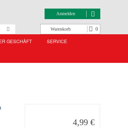
Anmelden
Suche
0
Warenkorb
ER GESCHÄFT
SERVICE
n
4,99 €