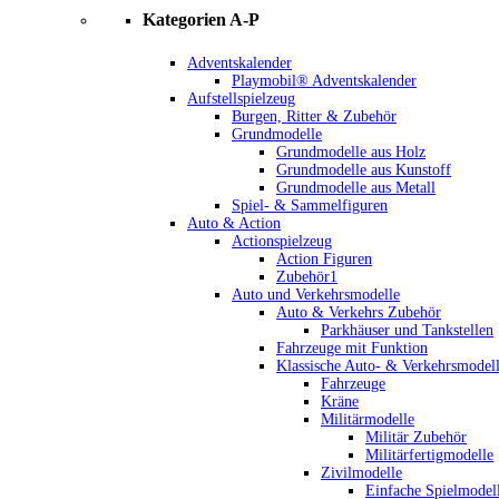
Kategorien A-P
Adventskalender
Playmobil® Adventskalender
Aufstellspielzeug
Burgen, Ritter & Zubehör
Grundmodelle
Grundmodelle aus Holz
Grundmodelle aus Kunstoff
Grundmodelle aus Metall
Spiel- & Sammelfiguren
Auto & Action
Actionspielzeug
Action Figuren
Zubehör1
Auto und Verkehrsmodelle
Auto & Verkehrs Zubehör
Parkhäuser und Tankstellen
Fahrzeuge mit Funktion
Klassische Auto- & Verkehrsmodel
Fahrzeuge
Kräne
Militärmodelle
Militär Zubehör
Militärfertigmodelle
Zivilmodelle
Einfache Spielmodel