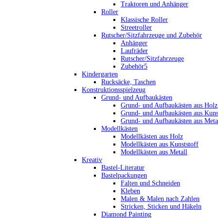
Traktoren und Anhänger
Roller
Klassische Roller
Streetroller
Rutscher/Sitzfahrzeuge und Zubehör
Anhänger
Laufräder
Rutscher/Sitzfahrzeuge
Zubehör5
Kindergarten
Rucksäcke, Taschen
Konstruktionsspielzeug
Grund- und Aufbaukästen
Grund- und Aufbaukästen aus Holz
Grund- und Aufbaukästen aus Kuns
Grund- und Aufbaukästen aus Meta
Modellkästen
Modellkästen aus Holz
Modellkästen aus Kunststoff
Modellkästen aus Metall
Kreativ
Bastel-Literatur
Bastelpackungen
Falten und Schneiden
Kleben
Malen & Malen nach Zahlen
Stricken, Sticken und Häkeln
Diamond Painting