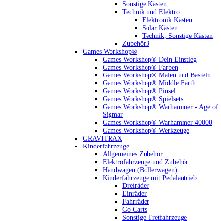
Sonstige Kästen
Technik und Elektro
Elektronik Kästen
Solar Kästen
Technik, Sonstige Kästen
Zubehör3
Games Workshop®
Games Workshop® Dein Einstieg
Games Workshop® Farben
Games Workshop® Malen und Basteln
Games Workshop® Middle Earth
Games Workshop® Pinsel
Games Workshop® Spielsets
Games Workshop® Warhammer - Age of
Sigmar
Games Workshop® Warhammer 40000
Games Workshop® Werkzeuge
GRAVITRAX
Kinderfahrzeuge
Allgemeines Zubehör
Elektrofahrzeuge und Zubehör
Handwagen (Bollerwagen)
Kinderfahrzeuge mit Pedalantrieb
Dreiräder
Einräder
Fahrräder
Go Carts
Sonstige Tretfahrzeuge