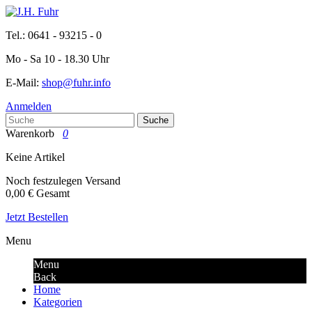
Tel.: 0641 - 93215 - 0
Mo - Sa 10 - 18.30 Uhr
E-Mail:
shop@fuhr.info
Anmelden
Suche
Warenkorb
0
Keine Artikel
Noch festzulegen
Versand
0,00 €
Gesamt
Jetzt Bestellen
Menu
Menu
Back
Home
Kategorien