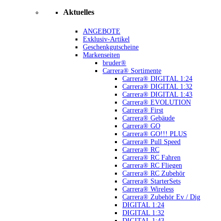
Aktuelles
ANGEBOTE
Exklusiv-Artikel
Geschenkgutscheine
Markenseiten
bruder®
Carrera® Sortimente
Carrera® DIGITAL 1:24
Carrera® DIGITAL 1:32
Carrera® DIGITAL 1:43
Carrera® EVOLUTION
Carrera® First
Carrera® Gebäude
Carrera® GO
Carrera® GO!!! PLUS
Carrera® Pull Speed
Carrera® RC
Carrera® RC Fahren
Carrera® RC Fliegen
Carrera® RC Zubehör
Carrera® StarterSets
Carrera® Wireless
Carrera® Zubehör Ev / Dig
DIGITAL 1:24
DIGITAL 1:32
DIGITAL 1:43