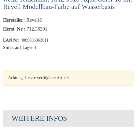
Revell Modellbau-Farbe auf Wasserbasis
Hersteller:
Revell®
Herst. Nr.:
712,36301
EAN Nr:
4009803363011
Stück auf Lager
1
Versand 1 - 3 Werktage
Achtung: Letzte verfügbare Artikel.
WEITERE INFOS