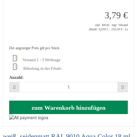
3,79 €
inkl. MwSt.
zzgl. Versand
(Inhalt: 0,018 L - 210,56 €
/ L)
Der angezeigte Preis gilt pro Stück.
Versand 1 - 3 Werktage
Abholung in der Filiale
Anzahl:
zum Warenkorb hinzufügen
weiß, seidenmatt RAL 9010 Aqua Color 18 ml,