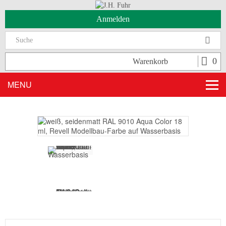
Anmelden
Suc
0
Warenkorb
MENU