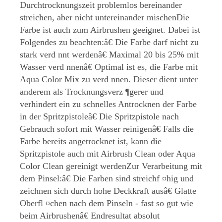
Durchtrocknungszeit problemlos bereinander
streichen, aber nicht untereinander mischenDie
Farbe ist auch zum Airbrushen geeignet. Dabei ist
Folgendes zu beachten:â€ Die Farbe darf nicht zu
stark verd nnt werdenâ€ Maximal 20 bis 25% mit
Wasser verd nnenâ€ Optimal ist es, die Farbe mit
Aqua Color Mix zu verd nnen. Dieser dient unter
anderem als Trocknungsverz ¶gerer und
verhindert ein zu schnelles Antrocknen der Farbe
in der Spritzpistoleâ€ Die Spritzpistole nach
Gebrauch sofort mit Wasser reinigenâ€ Falls die
Farbe bereits angetrocknet ist, kann die
Spritzpistole auch mit Airbrush Clean oder Aqua
Color Clean gereinigt werdenZur Verarbeitung mit
dem Pinsel:â€ Die Farben sind streichf ¤hig und
zeichnen sich durch hohe Deckkraft ausâ€ Glatte
Oberfl ¤chen nach dem Pinseln - fast so gut wie
beim Airbrushenâ€ Endresultat absolut