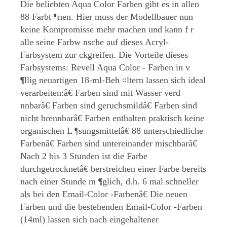
Die beliebten Aqua Color Farben gibt es in allen
88 Farbt ¶nen. Hier muss der Modellbauer nun
keine Kompromisse mehr machen und kann f r
alle seine Farbw nsche auf dieses Acryl-
Farbsystem zur ckgreifen. Die Vorteile dieses
Farbsystems: Revell Aqua Color - Farben in v
¶llig neuartigen 18-ml-Beh ¤ltern lassen sich ideal
verarbeiten:â€ Farben sind mit Wasser verd
nnbarâ€ Farben sind geruchsmildâ€ Farben sind
nicht brennbarâ€ Farben enthalten praktisch keine
organischen L ¶sungsmittelâ€ 88 unterschiedliche
Farbenâ€ Farben sind untereinander mischbarâ€
Nach 2 bis 3 Stunden ist die Farbe
durchgetrocknetâ€ berstreichen einer Farbe bereits
nach einer Stunde m ¶glich, d.h. 6 mal schneller
als bei den Email-Color -Farbenâ€ Die neuen
Farben und die bestehenden Email-Color -Farben
(14ml) lassen sich nach eingehaltener