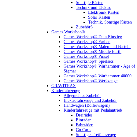
Sonstige Kästen
Technik und Elektro
Elektronik Kästen
Solar Kästen
Technik, Sonstige Kästen
Zubehör3
Games Workshop®
Games Workshop® Dein Einstieg
Games Workshop® Farben
Games Workshop® Malen und Basteln
Games Workshop® Middle Earth
Games Workshop® Pinsel
Games Workshop® Spielsets
Games Workshop® Warhammer - Age of
Sigmar
Games Workshop® Warhammer 40000
Games Workshop® Werkzeuge
GRAVITRAX
Kinderfahrzeuge
Allgemeines Zubehör
Elektrofahrzeuge und Zubehör
Handwagen (Bollerwagen)
Kinderfahrzeuge mit Pedalantrieb
Dreiräder
Einräder
Fahrräder
Go Carts
Sonstige Tretfahrzeuge