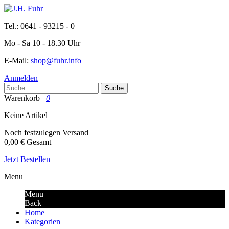
Tel.: 0641 - 93215 - 0
Mo - Sa 10 - 18.30 Uhr
E-Mail:
shop@fuhr.info
Anmelden
Suche
Warenkorb
0
Keine Artikel
Noch festzulegen
Versand
0,00 €
Gesamt
Jetzt Bestellen
Menu
Menu
Back
Home
Kategorien