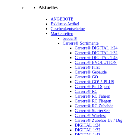
Aktuelles
ANGEBOTE
Exklusiv-Artikel
Geschenkgutscheine
Markenseiten
bruder®
Carrera® Sortimente
Carrera® DIGITAL 1:24
Carrera® DIGITAL 1:32
Carrera® DIGITAL 1:43
Carrera® EVOLUTION
Carrera® First
Carrera® Gebäude
Carrera® GO
Carrera® GO!!! PLUS
Carrera® Pull Speed
Carrera® RC
Carrera® RC Fahren
Carrera® RC Fliegen
Carrera® RC Zubehör
Carrera® StarterSets
Carrera® Wireless
Carrera® Zubehör Ev / Dig
DIGITAL 1:24
DIGITAL 1:32
DIGITAL 1:43