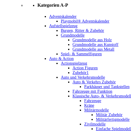
Kategorien A-P
Adventskalender
Playmobil® Adventskalender
Aufstellspielzeug
Burgen, Ritter & Zubehör
Grundmodelle
Grundmodelle aus Holz
Grundmodelle aus Kunstoff
Grundmodelle aus Metall
Spiel- & Sammelfiguren
Auto & Action
Actionspielzeug
Action Figuren
Zubehör1
Auto und Verkehrsmodelle
Auto & Verkehrs Zubehör
Parkhäuser und Tankstellen
Fahrzeuge mit Funktion
Klassische Auto- & Verkehrsmodel
Fahrzeuge
Kräne
Militärmodelle
Militär Zubehör
Militärfertigmodelle
Zivilmodelle
Einfache Spielmodel