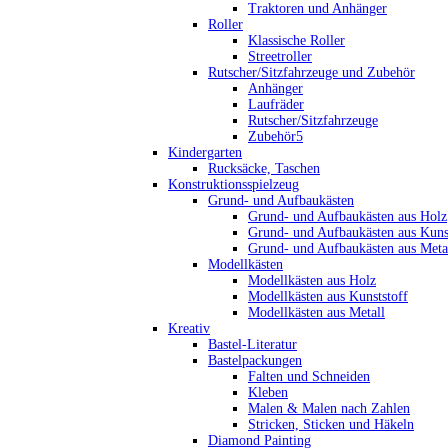
Traktoren und Anhänger
Roller
Klassische Roller
Streetroller
Rutscher/Sitzfahrzeuge und Zubehör
Anhänger
Laufräder
Rutscher/Sitzfahrzeuge
Zubehör5
Kindergarten
Rucksäcke, Taschen
Konstruktionsspielzeug
Grund- und Aufbaukästen
Grund- und Aufbaukästen aus Holz
Grund- und Aufbaukästen aus Kuns
Grund- und Aufbaukästen aus Meta
Modellkästen
Modellkästen aus Holz
Modellkästen aus Kunststoff
Modellkästen aus Metall
Kreativ
Bastel-Literatur
Bastelpackungen
Falten und Schneiden
Kleben
Malen & Malen nach Zahlen
Stricken, Sticken und Häkeln
Diamond Painting