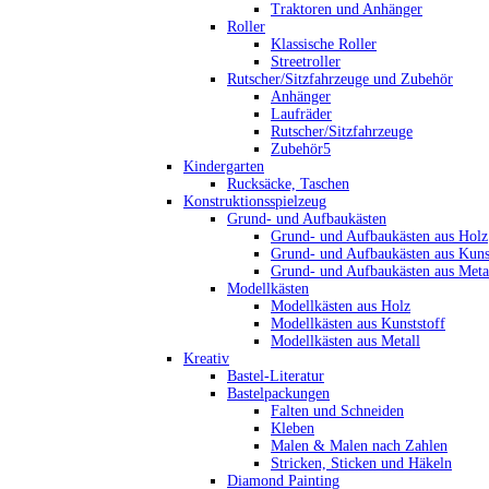
Traktoren und Anhänger
Roller
Klassische Roller
Streetroller
Rutscher/Sitzfahrzeuge und Zubehör
Anhänger
Laufräder
Rutscher/Sitzfahrzeuge
Zubehör5
Kindergarten
Rucksäcke, Taschen
Konstruktionsspielzeug
Grund- und Aufbaukästen
Grund- und Aufbaukästen aus Holz
Grund- und Aufbaukästen aus Kuns
Grund- und Aufbaukästen aus Meta
Modellkästen
Modellkästen aus Holz
Modellkästen aus Kunststoff
Modellkästen aus Metall
Kreativ
Bastel-Literatur
Bastelpackungen
Falten und Schneiden
Kleben
Malen & Malen nach Zahlen
Stricken, Sticken und Häkeln
Diamond Painting