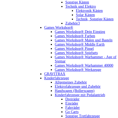
Sonstige Kästen
Technik und Elektro
Elektronik Kästen
Solar Kästen
Technik, Sonstige Kästen
Zubehör3
Games Workshop®
Games Workshop® Dein Einstieg
Games Workshop® Farben
Games Workshop® Malen und Basteln
Games Workshop® Middle Earth
Games Workshop® Pinsel
Games Workshop® Spielsets
Games Workshop® Warhammer - Age of
Sigmar
Games Workshop® Warhammer 40000
Games Workshop® Werkzeuge
GRAVITRAX
Kinderfahrzeuge
Allgemeines Zubehör
Elektrofahrzeuge und Zubehör
Handwagen (Bollerwagen)
Kinderfahrzeuge mit Pedalantrieb
Dreiräder
Einräder
Fahrräder
Go Carts
Sonstige Tretfahrzeuge