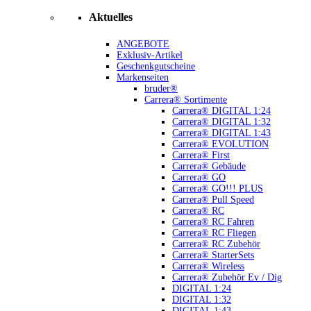
Aktuelles
ANGEBOTE
Exklusiv-Artikel
Geschenkgutscheine
Markenseiten
bruder®
Carrera® Sortimente
Carrera® DIGITAL 1:24
Carrera® DIGITAL 1:32
Carrera® DIGITAL 1:43
Carrera® EVOLUTION
Carrera® First
Carrera® Gebäude
Carrera® GO
Carrera® GO!!! PLUS
Carrera® Pull Speed
Carrera® RC
Carrera® RC Fahren
Carrera® RC Fliegen
Carrera® RC Zubehör
Carrera® StarterSets
Carrera® Wireless
Carrera® Zubehör Ev / Dig
DIGITAL 1:24
DIGITAL 1:32
DIGITAL 1:43