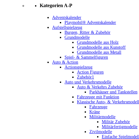
Kategorien A-P
Adventskalender
Playmobil® Adventskalender
Aufstellspielzeug
Burgen, Ritter & Zubehör
Grundmodelle
Grundmodelle aus Holz
Grundmodelle aus Kunstoff
Grundmodelle aus Metall
Spiel- & Sammelfiguren
Auto & Action
Actionspielzeug
Action Figuren
Zubehör1
Auto und Verkehrsmodelle
Auto & Verkehrs Zubehör
Parkhäuser und Tankstellen
Fahrzeuge mit Funktion
Klassische Auto- & Verkehrsmodel
Fahrzeuge
Kräne
Militärmodelle
Militär Zubehör
Militärfertigmodelle
Zivilmodelle
Einfache Spielmodel