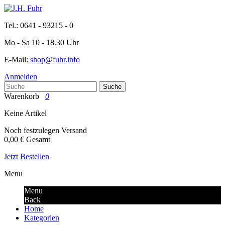
Tel.: 0641 - 93215 - 0
Mo - Sa 10 - 18.30 Uhr
E-Mail:
shop@fuhr.info
Anmelden
Suche
Warenkorb
0
Keine Artikel
Noch festzulegen
Versand
0,00 €
Gesamt
Jetzt Bestellen
Menu
Menu
Back
Home
Kategorien