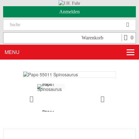
Anmelden
Suc
0
Warenkorb
MENU
vorher
zurück