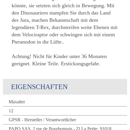
könnte, sie setzten sich gleich in Bewegung. Mit
den Dinosauriern stampfen Sie durch das Land
des Jura, machen Bekanntschaft mit dem
legendären T-Rex, durchstreifen weite Ebenen mit
dem Velociraptor oder schwingen sich mit einem
Pteranodon in die Lüfte..
Achtung! Nicht für Kinder unter 36 Monaten
geeignet. Kleine Teile. Erstickungsgefahr.
EIGENSCHAFTEN
Maxalter
12
GPSR - Hersteller / Verantwortlicher
PAPO SAS, 2 rue de Bourbonnais - Zl La Petite, 91018