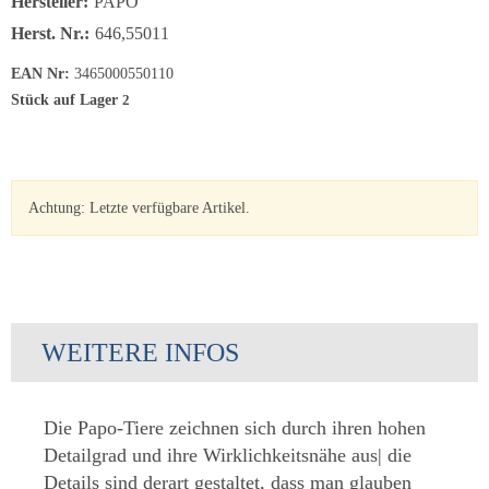
Hersteller:
PAPO
Herst. Nr.:
646,55011
EAN Nr:
3465000550110
Stück auf Lager
2
Versand 1 - 3 Werktage
Achtung: Letzte verfügbare Artikel.
WEITERE INFOS
Die Papo-Tiere zeichnen sich durch ihren hohen
Detailgrad und ihre Wirklichkeitsnähe aus| die
Details sind derart gestaltet, dass man glauben