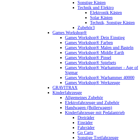
Sonstige Kästen
Technik und Elektro
Elektronik Kästen
Solar Kästen
Technik, Sonstige Kästen
Zubehör3
Games Workshop®
Games Workshop® Dein Einstieg
Games Workshop® Farben
Games Workshop® Malen und Basteln
Games Workshop® Middle Earth
Games Workshop® Pinsel
Games Workshop® Spielsets
Games Workshop® Warhammer - Age of
Sigmar
Games Workshop® Warhammer 40000
Games Workshop® Werkzeuge
GRAVITRAX
Kinderfahrzeuge
Allgemeines Zubehör
Elektrofahrzeuge und Zubehör
Handwagen (Bollerwagen)
Kinderfahrzeuge mit Pedalantrieb
Dreiräder
Einräder
Fahrräder
Go Carts
Sonstige Tretfahrzeuge