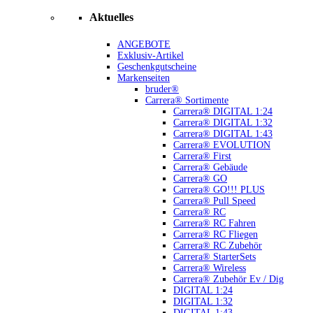
Aktuelles
ANGEBOTE
Exklusiv-Artikel
Geschenkgutscheine
Markenseiten
bruder®
Carrera® Sortimente
Carrera® DIGITAL 1:24
Carrera® DIGITAL 1:32
Carrera® DIGITAL 1:43
Carrera® EVOLUTION
Carrera® First
Carrera® Gebäude
Carrera® GO
Carrera® GO!!! PLUS
Carrera® Pull Speed
Carrera® RC
Carrera® RC Fahren
Carrera® RC Fliegen
Carrera® RC Zubehör
Carrera® StarterSets
Carrera® Wireless
Carrera® Zubehör Ev / Dig
DIGITAL 1:24
DIGITAL 1:32
DIGITAL 1:43