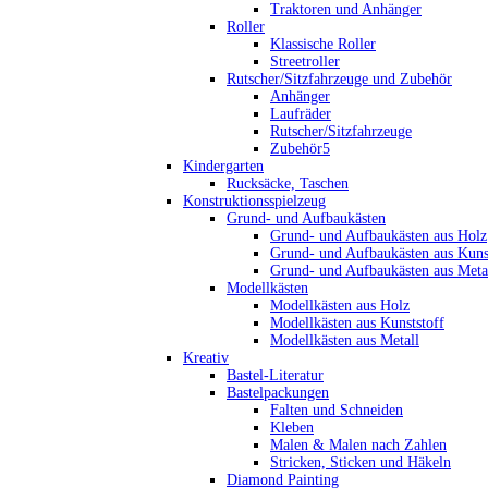
Traktoren und Anhänger
Roller
Klassische Roller
Streetroller
Rutscher/Sitzfahrzeuge und Zubehör
Anhänger
Laufräder
Rutscher/Sitzfahrzeuge
Zubehör5
Kindergarten
Rucksäcke, Taschen
Konstruktionsspielzeug
Grund- und Aufbaukästen
Grund- und Aufbaukästen aus Holz
Grund- und Aufbaukästen aus Kuns
Grund- und Aufbaukästen aus Meta
Modellkästen
Modellkästen aus Holz
Modellkästen aus Kunststoff
Modellkästen aus Metall
Kreativ
Bastel-Literatur
Bastelpackungen
Falten und Schneiden
Kleben
Malen & Malen nach Zahlen
Stricken, Sticken und Häkeln
Diamond Painting