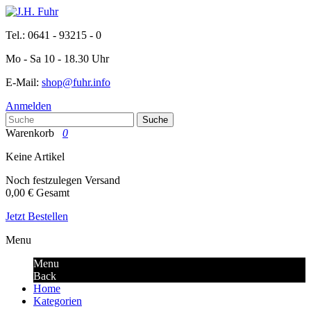
Tel.: 0641 - 93215 - 0
Mo - Sa 10 - 18.30 Uhr
E-Mail:
shop@fuhr.info
Anmelden
Suche
Warenkorb
0
Keine Artikel
Noch festzulegen
Versand
0,00 €
Gesamt
Jetzt Bestellen
Menu
Menu
Back
Home
Kategorien