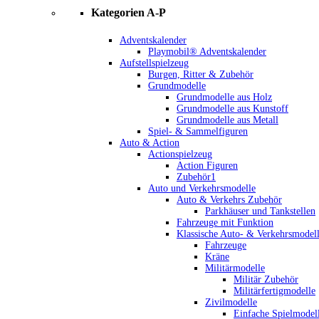
Kategorien A-P
Adventskalender
Playmobil® Adventskalender
Aufstellspielzeug
Burgen, Ritter & Zubehör
Grundmodelle
Grundmodelle aus Holz
Grundmodelle aus Kunstoff
Grundmodelle aus Metall
Spiel- & Sammelfiguren
Auto & Action
Actionspielzeug
Action Figuren
Zubehör1
Auto und Verkehrsmodelle
Auto & Verkehrs Zubehör
Parkhäuser und Tankstellen
Fahrzeuge mit Funktion
Klassische Auto- & Verkehrsmodel
Fahrzeuge
Kräne
Militärmodelle
Militär Zubehör
Militärfertigmodelle
Zivilmodelle
Einfache Spielmodel