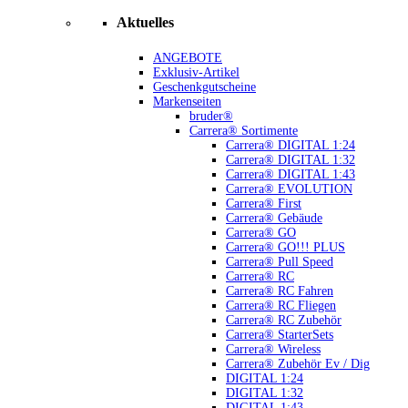
Aktuelles
ANGEBOTE
Exklusiv-Artikel
Geschenkgutscheine
Markenseiten
bruder®
Carrera® Sortimente
Carrera® DIGITAL 1:24
Carrera® DIGITAL 1:32
Carrera® DIGITAL 1:43
Carrera® EVOLUTION
Carrera® First
Carrera® Gebäude
Carrera® GO
Carrera® GO!!! PLUS
Carrera® Pull Speed
Carrera® RC
Carrera® RC Fahren
Carrera® RC Fliegen
Carrera® RC Zubehör
Carrera® StarterSets
Carrera® Wireless
Carrera® Zubehör Ev / Dig
DIGITAL 1:24
DIGITAL 1:32
DIGITAL 1:43