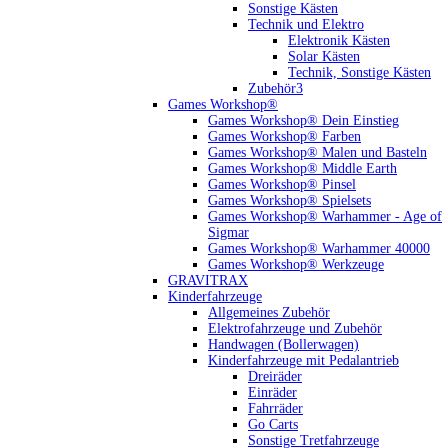
Sonstige Kästen
Technik und Elektro
Elektronik Kästen
Solar Kästen
Technik, Sonstige Kästen
Zubehör3
Games Workshop®
Games Workshop® Dein Einstieg
Games Workshop® Farben
Games Workshop® Malen und Basteln
Games Workshop® Middle Earth
Games Workshop® Pinsel
Games Workshop® Spielsets
Games Workshop® Warhammer - Age of
Sigmar
Games Workshop® Warhammer 40000
Games Workshop® Werkzeuge
GRAVITRAX
Kinderfahrzeuge
Allgemeines Zubehör
Elektrofahrzeuge und Zubehör
Handwagen (Bollerwagen)
Kinderfahrzeuge mit Pedalantrieb
Dreiräder
Einräder
Fahrräder
Go Carts
Sonstige Tretfahrzeuge