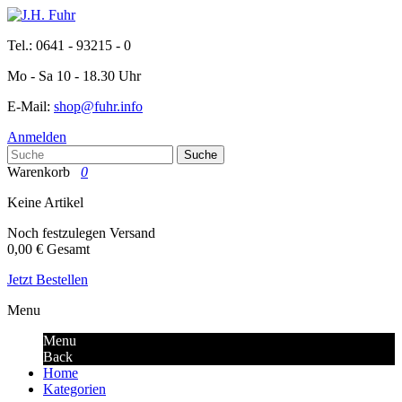
Tel.: 0641 - 93215 - 0
Mo - Sa 10 - 18.30 Uhr
E-Mail:
shop@fuhr.info
Anmelden
Suche
Warenkorb
0
Keine Artikel
Noch festzulegen
Versand
0,00 €
Gesamt
Jetzt Bestellen
Menu
Menu
Back
Home
Kategorien