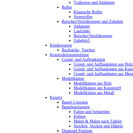
Traktoren und Anhänger
Roller
Klassische Roller
Streetroller
Rutscher/Sitzfahrzeuge und Zubehör
Anhänger
Laufräder
Rutscher/Sitzfahrzeuge
Zubehör5
Kindergarten
Rucksäcke, Taschen
Konstruktionsspielzeug
Grund- und Aufbaukästen
Grund- und Aufbaukästen aus Holz
Grund- und Aufbaukästen aus Kuns
Grund- und Aufbaukästen aus Meta
Modellkästen
Modellkästen aus Holz
Modellkästen aus Kunststoff
Modellkästen aus Metall
Kreativ
Bastel-Literatur
Bastelpackungen
Falten und Schneiden
Kleben
Malen & Malen nach Zahlen
Stricken, Sticken und Häkeln
Diamond Painting